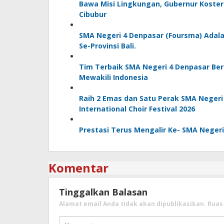
Bawa Misi Lingkungan, Gubernur Koster
Cibubur
SMA Negeri 4 Denpasar (Foursma) Adal
Se-Provinsi Bali.
Tim Terbaik SMA Negeri 4 Denpasar Berh
Mewakili Indonesia
Raih 2 Emas dan Satu Perak SMA Negeri 
International Choir Festival 2026
Prestasi Terus Mengalir Ke- SMA Neger
Komentar
Tinggalkan Balasan
Alamat email Anda tidak akan dipublikasikan.
Ruas