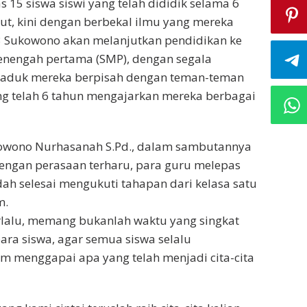
 15 siswa siswi yang telah dididik selama 6
but, kini dengan berbekal ilmu yang mereka
 3 Sukowono akan melanjutkan pendidikan ke
enengah pertama (SMP), dengan segala
aduk mereka berpisah dengan teman-teman
ng telah 6 tahun mengajarkan mereka berbagai
owono Nurhasanah S.Pd., dalam sambutannya
ngan perasaan terharu, para guru melepas
ah selesai mengukuti tahapan dari kelasa satu
m.
rlalu, memang bukanlah waktu yang singkat
ra siswa, agar semua siswa selalu
m menggapai apa yang telah menjadi cita-cita