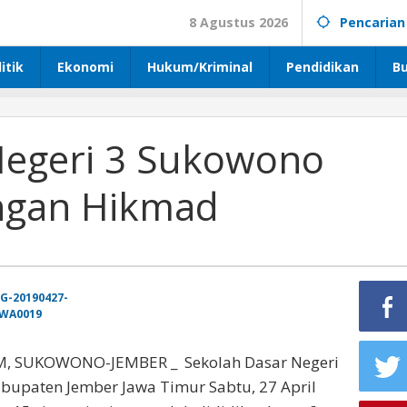
8 Agustus 2026
Pencarian
itik
Ekonomi
Hukum/Kriminal
Pendidikan
B
Negeri 3 Sukowono
ngan Hikmad
 SUKOWONO-JEMBER _ Sekolah Dasar Negeri
bupaten Jember Jawa Timur Sabtu, 27 April