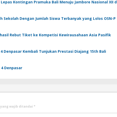
 Lepas Kontingan Pramuka Bali Menuju Jambore Nasional XII d
ah Sekolah Dengan Jumlah Siswa Terbanyak yang Lolos OSN-P
asil Rebut Tiket ke Kompetisi Kewirausahaan Asia Pasifik
4 Denpasar Kembali Tunjukan Prestasi Diajang 15th Bali
i 4 Denpasar
 yang wajib ditandai
*