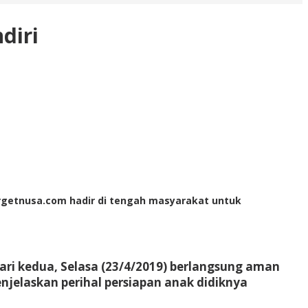
diri
Targetnusa.com hadir di tengah masyarakat untuk
ri kedua, Selasa (23/4/2019) berlangsung aman
enjelaskan perihal persiapan anak didiknya