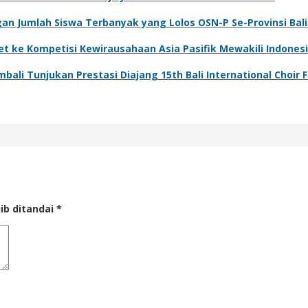
n Jumlah Siswa Terbanyak yang Lolos OSN-P Se-Provinsi Bali
et ke Kompetisi Kewirausahaan Asia Pasifik Mewakili Indones
li Tunjukan Prestasi Diajang 15th Bali International Choir F
ib ditandai
*