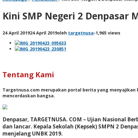
Kini SMP Negeri 2 Denpasar 
24 April 2019
24 April 2019
oleh
targetnusa
-
1,965 views
Tentang Kami
Targetnusa.com
merupakan portal berita yang menyajikan k
mencerdaskan bangsa.
Denpasar, TARGETNUSA. COM – Ujian Nasional Berba
dan lancar. Kepala Sekolah (Kepsek) SMPN 2 Denpasa
menjelang UNBK 2019.