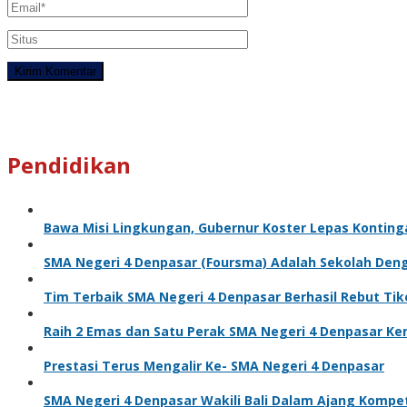
Pendidikan
Bawa Misi Lingkungan, Gubernur Koster Lepas Kontinga
SMA Negeri 4 Denpasar (Foursma) Adalah Sekolah Den
Tim Terbaik SMA Negeri 4 Denpasar Berhasil Rebut Ti
Raih 2 Emas dan Satu Perak SMA Negeri 4 Denpasar Kem
Prestasi Terus Mengalir Ke- SMA Negeri 4 Denpasar
SMA Negeri 4 Denpasar Wakili Bali Dalam Ajang Kompe