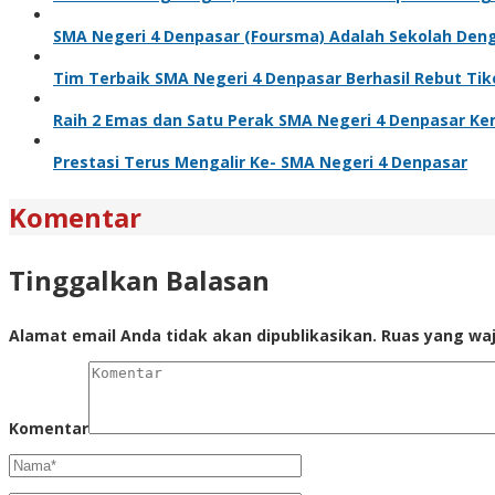
SMA Negeri 4 Denpasar (Foursma) Adalah Sekolah Denga
Tim Terbaik SMA Negeri 4 Denpasar Berhasil Rebut Tik
Raih 2 Emas dan Satu Perak SMA Negeri 4 Denpasar Kemba
Prestasi Terus Mengalir Ke- SMA Negeri 4 Denpasar
Komentar
Tinggalkan Balasan
Alamat email Anda tidak akan dipublikasikan.
Ruas yang waj
Komentar