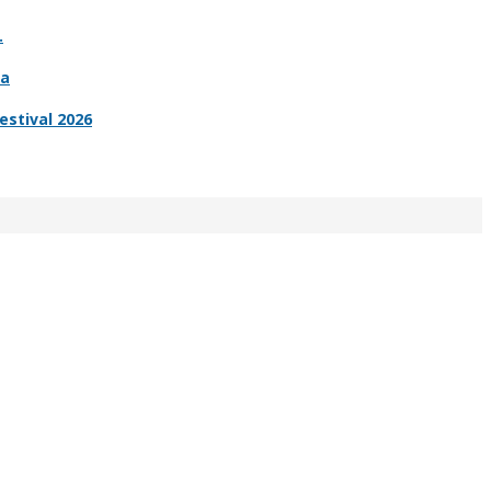
.
ia
estival 2026