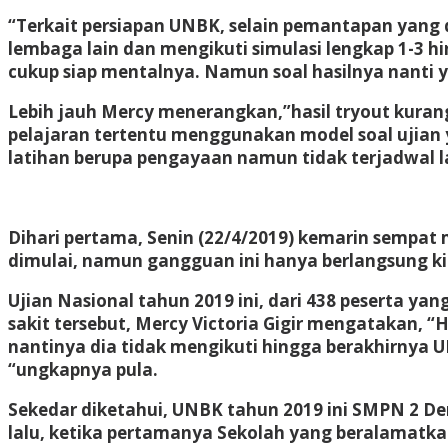
“Terkait persiapan UNBK, selain pemantapan yang
lembaga lain dan mengikuti simulasi lengkap 1-3 hi
cukup siap mentalnya. Namun soal hasilnya nanti y
Lebih jauh Mercy menerangkan,”hasil tryout kuran
pelajaran tertentu menggunakan model soal ujian y
latihan berupa pengayaan namun tidak terjadwal l
Dihari pertama, Senin (22/4/2019) kemarin sempat 
dimulai, namun gangguan ini hanya berlangsung kir
Ujian Nasional tahun 2019 ini, dari 438 peserta yan
sakit tersebut, Mercy Victoria Gigir mengatakan, “
nantinya dia tidak mengikuti hingga berakhirnya U
“ungkapnya pula.
Sekedar diketahui, UNBK tahun 2019 ini SMPN 2 D
lalu, ketika pertamanya Sekolah yang beralamatk