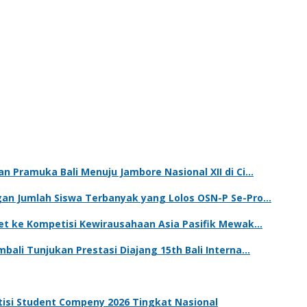
n Pramuka Bali Menuju Jambore Nasional XII di Ci…
gan Jumlah Siswa Terbanyak yang Lolos OSN-P Se-Pro…
ket ke Kompetisi Kewirausahaan Asia Pasifik Mewak…
bali Tunjukan Prestasi Diajang 15th Bali Interna…
tisi Student Compeny 2026 Tingkat Nasional