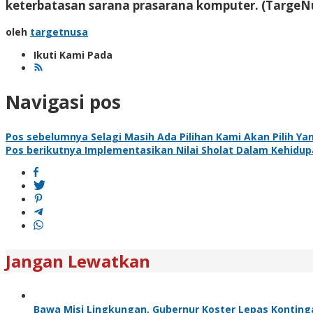
keterbatasan sarana prasarana komputer
. (TargeN
oleh
targetnusa
Ikuti Kami Pada
Navigasi pos
Pos sebelumnya
Selagi Masih Ada Pilihan Kami Akan Pilih Y
Pos berikutnya
Implementasikan Nilai Sholat Dalam Kehidupa
Jangan Lewatkan
Bawa Misi Lingkungan, Gubernur Koster Lepas Kontinga