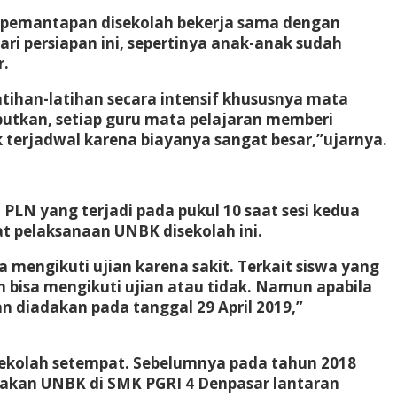
t pemantapan disekolah bekerja sama dengan
ari persiapan ini, sepertinya anak-anak sudah
r.
ihan-latihan secara intensif khususnya mata
ebutkan, setiap guru mata pelajaran memberi
 terjadwal karena biayanya sangat besar,”ujarnya.
PLN yang terjadi pada pukul 10 saat sesi kedua
t pelaksanaan UNBK disekolah ini.
a mengikuti ujian karena sakit. Terkait siswa yang
n bisa mengikuti ujian atau tidak. Namun apabila
n diadakan pada tanggal 29 April 2019,”
sekolah setempat. Sebelumnya pada tahun 2018
rakan UNBK di SMK PGRI 4 Denpasar lantaran