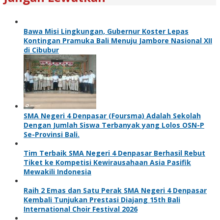
Bawa Misi Lingkungan, Gubernur Koster Lepas
Kontingan Pramuka Bali Menuju Jambore Nasional XII
di Cibubur
SMA Negeri 4 Denpasar (Foursma) Adalah Sekolah
Dengan Jumlah Siswa Terbanyak yang Lolos OSN-P
Se-Provinsi Bali.
Tim Terbaik SMA Negeri 4 Denpasar Berhasil Rebut
Tiket ke Kompetisi Kewirausahaan Asia Pasifik
Mewakili Indonesia
Raih 2 Emas dan Satu Perak SMA Negeri 4 Denpasar
Kembali Tunjukan Prestasi Diajang 15th Bali
International Choir Festival 2026