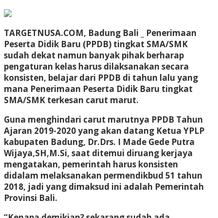
TARGETNUSA.COM, Badung Bali _ Penerimaan
Peserta Didik Baru (PPDB) tingkat SMA/SMK
sudah dekat namun banyak pihak berharap
pengaturan kelas harus dilaksanakan secara
konsisten, belajar dari PPDB di tahun lalu yang
mana Penerimaan Peserta Didik Baru tingkat
SMA/SMK terkesan carut marut.
Guna menghindari carut marutnya PPDB Tahun
Ajaran 2019-2020 yang akan datang Ketua YPLP
kabupaten Badung, Dr.Drs. I Made Gede Putra
Wijaya,SH,M.Si, saat ditemui diruang kerjaya
mengatakan, pemerintah harus konsisten
didalam melaksanakan permendikbud 51 tahun
2018, jadi yang dimaksud ini adalah Pemerintah
Provinsi Bali.
“Kenapa demikian? sekarang sudah ada