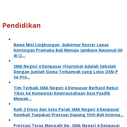
Pendidikan
Bawa Misi Lingkungan, Gubernur Koster Lepas
Kontingan Pramuka Bali Menuju Jambore Nasional XII
di Ci…
SMA Negeri 4 Denpasar (Foursma) Adalah Sekolah
Dengan Jumlah Siswa Terbanyak yang Lolos OSN-P
Se-Pro…
Tim Terbaik SMA Negeri 4 Denpasar Berhasil Rebut
Tiket ke Kompetisi Kewirausahaan Asia Pasifik
Mewak…
Raih 2 Emas dan Satu Perak SMA Negeri 4 Denpasar
Kembali Tunjukan Prestasi Diajang 15th Bali Interna…
Prestasi Terus Mengalir Ke- SMA Negeri 4 Denpasar