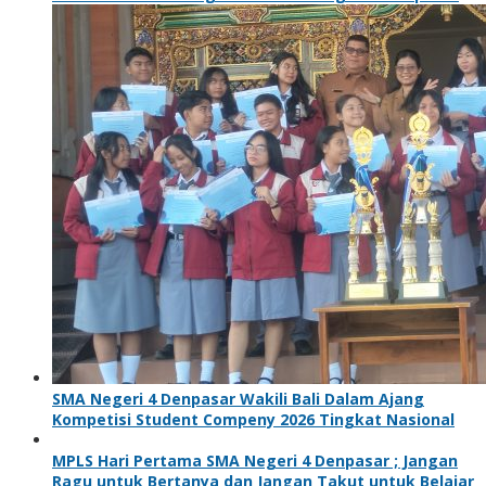
SMA Negeri 4 Denpasar Wakili Bali Dalam Ajang
Kompetisi Student Compeny 2026 Tingkat Nasional
MPLS Hari Pertama SMA Negeri 4 Denpasar ; Jangan
Ragu untuk Bertanya dan Jangan Takut untuk Belajar