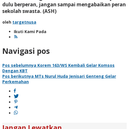
dulu berperan, jangan sampai mengabaikan peran
sekolah swasta.
(ASH)
oleh
targetnusa
Ikuti Kami Pada
Navigasi pos
Pos sebelumnya
Korem 163/WS Kembali Gelar Komsos
Dengan KBT
Pos berikutnya
MTs Nurul Huda Jenisari Genteng Gelar
Perkemahan
Jangan Lewatkan