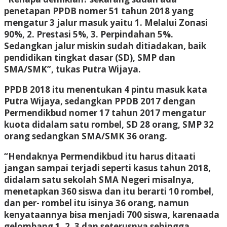
penetapan PPDB nomer 51 tahun 2018 yang
mengatur 3 jalur masuk yaitu 1. Melalui Zonasi
90%, 2. Prestasi 5%, 3. Perpindahan 5%.
Sedangkan jalur miskin sudah ditiadakan, baik
pendidikan tingkat dasar (SD), SMP dan
SMA/SMK”, tukas Putra Wijaya.
PPDB 2018 itu menentukan 4 pintu masuk kata
Putra Wijaya, sedangkan PPDB 2017 dengan
Permendikbud nomer 17 tahun 2017 mengatur
kuota didalam satu rombel, SD 28 orang, SMP 32
orang sedangkan SMA/SMK 36 orang.
“Hendaknya Permendikbud itu harus ditaati
jangan sampai terjadi seperti kasus tahun 2018,
didalam satu sekolah SMA Negeri misalnya,
menetapkan 360 siswa dan itu berarti 10 rombel,
dan per- rombel itu isinya 36 orang, namun
kenyataannya bisa menjadi 700 siswa, karenaada
gelombang 1, 2, 3 dan seterusnya sehingga