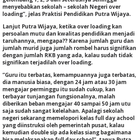
menyebabkan sekolah – sekolah Negeri over
loading”, jelas Praktisi Pendidikan Putra Wijaya.
Lanjut Putra Wijaya, ketika over loading kan
persoalan mutu dan kwalitas pendidikan menjadi
taruhannya, mengapa?? Karena jumlah guru dan
jumlah murid juga jumlah rombel harus signifikan
dengan jumlah RKB yang ada, kalau sudah tidak
signifikan terjadilah over loading.
“Guru itu terbatas, kemampuannya juga terbatas,
dia manusia biasa, dengan 24 jam atau 30 jam
mengajar perminggu itu sudah cukup, kan
terbayar tunjangan fungsionalnya, malah
diberikan beban mengajar 40 sampai 50 jam utu
saja sudah sangat kelelahan. Apalagi sekolah
negeri sekarang memelopori kelas full day achool
yang diinstruksi oleh pemerintah pusat, kalau
kemudian double sip ada kelas siang bagaimana
bisa melaksanakan full day school”, tanya Putra