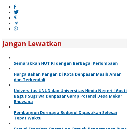
Jangan Lewatkan
Semarakkan HUT RI dengan Berbagai Perlombaan
Harga Bahan Pangan Di Kota Denpasar Masih Aman
dan Terkendali
Universitas UNUD dan Universitas Hindu Negeri I Gusti
Bagus Sugriwa Denpasar Garap Potensi Desa Mekar
Bhuwana
Pembangun Dermaga Bedugul Dipastikan Selesai
Tepat Waktu
Sesuai Standard Operating, Proyek Pengamanan Ruas