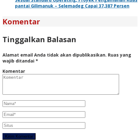
pantai Gilimanuk – Selemadeg Capai 37,387 Persen
Komentar
Tinggalkan Balasan
Alamat email Anda tidak akan dipublikasikan.
Ruas yang
wajib ditandai
*
Komentar