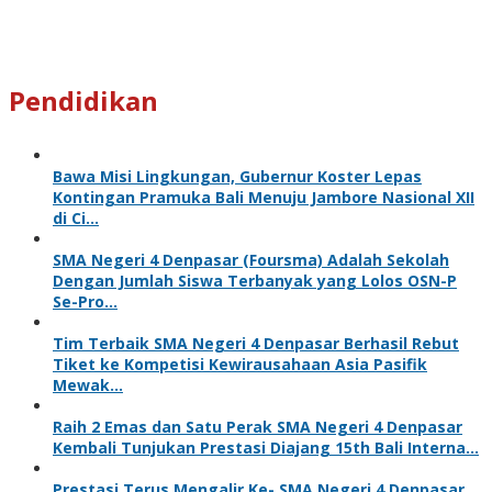
Pendidikan
Bawa Misi Lingkungan, Gubernur Koster Lepas
Kontingan Pramuka Bali Menuju Jambore Nasional XII
di Ci…
SMA Negeri 4 Denpasar (Foursma) Adalah Sekolah
Dengan Jumlah Siswa Terbanyak yang Lolos OSN-P
Se-Pro…
Tim Terbaik SMA Negeri 4 Denpasar Berhasil Rebut
Tiket ke Kompetisi Kewirausahaan Asia Pasifik
Mewak…
Raih 2 Emas dan Satu Perak SMA Negeri 4 Denpasar
Kembali Tunjukan Prestasi Diajang 15th Bali Interna…
Prestasi Terus Mengalir Ke- SMA Negeri 4 Denpasar