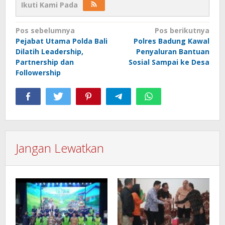
Ikuti Kami Pada
Navigasi
Pos sebelumnya
Pos berikutnya
Pejabat Utama Polda Bali
Polres Badung Kawal
pos
Dilatih Leadership,
Penyaluran Bantuan
Partnership dan
Sosial Sampai ke Desa
Followership
Jangan Lewatkan