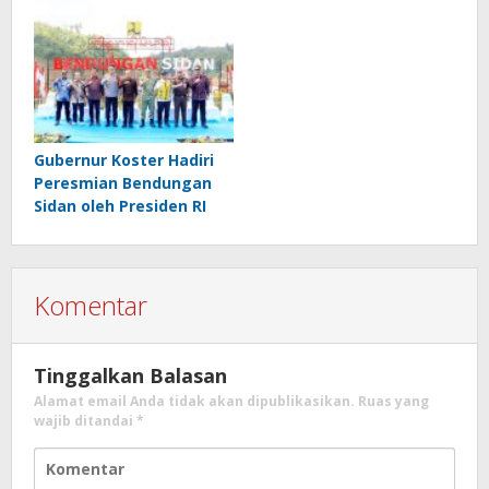
Gubernur Koster Hadiri
Peresmian Bendungan
Sidan oleh Presiden RI
Komentar
Tinggalkan Balasan
Alamat email Anda tidak akan dipublikasikan.
Ruas yang
wajib ditandai
*