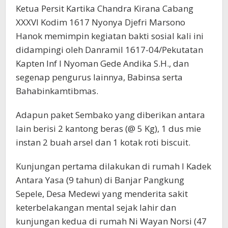
Ketua Persit Kartika Chandra Kirana Cabang
XXXVI Kodim 1617 Nyonya Djefri Marsono
Hanok memimpin kegiatan bakti sosial kali ini
didampingi oleh Danramil 1617-04/Pekutatan
Kapten Inf I Nyoman Gede Andika S.H., dan
segenap pengurus lainnya, Babinsa serta
Bahabinkamtibmas.
Adapun paket Sembako yang diberikan antara
lain berisi 2 kantong beras (@ 5 Kg), 1 dus mie
instan 2 buah arsel dan 1 kotak roti biscuit.
Kunjungan pertama dilakukan di rumah I Kadek
Antara Yasa (9 tahun) di Banjar Pangkung
Sepele, Desa Medewi yang menderita sakit
keterbelakangan mental sejak lahir dan
kunjungan kedua di rumah Ni Wayan Norsi (47