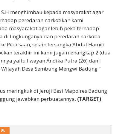
i S.H menghimbau kepada masyarakat agar
rhadap peredaran narkotika “ kami
a masyarakat agar lebih peka terhadap
a di lingkunganya dan peredaran narkoba
e Pedesaan, selain tersangka Abdul Hamid
ekan terakhir ini kami juga menangkap 2 (dua
nnya yaitu I wayan Andika Putra (26) dan I
di Wilayah Desa Sembung Mengwi Badung “
us meringkuk di Jeruji Besi Mapolres Badung
ggung jawabkan perbuatannya.
(TARGET)