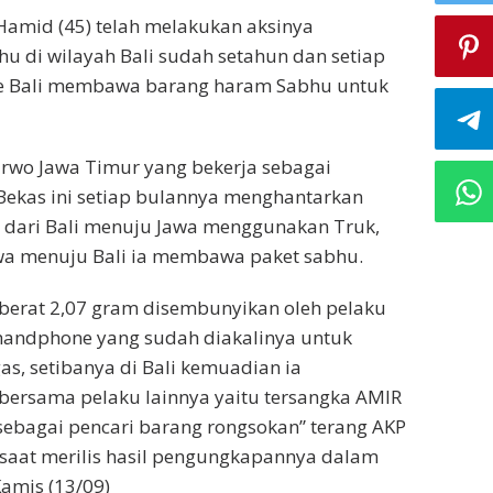
Hamid (45) telah melakukan aksinya
 di wilayah Bali sudah setahun dan setiap
Ke Bali membawa barang haram Sabhu untuk
Purwo Jawa Timur yang bekerja sebagai
Bekas ini setiap bulannya menghantarkan
 dari Bali menuju Jawa menggunakan Truk,
wa menuju Bali ia membawa paket sabhu.
eberat 2,07 gram disembunyikan oleh pelaku
handphone yang sudah diakalinya untuk
s, setibanya di Bali kemuadian ia
ersama pelaku lainnya yaitu tersangka AMIR
 sebagai pencari barang rongsokan” terang AKP
 saat merilis hasil pengungkapannya dalam
Kamis (13/09)