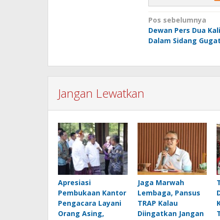
Navigasi
Pos sebelumnya
Dewan Pers Dua Kal
pos
Dalam Sidang Guga
Jangan Lewatkan
Apresiasi
Jaga Marwah
Pembukaan Kantor
Lembaga, Pansus
Pengacara Layani
TRAP Kalau
Orang Asing,
Diingatkan Jangan