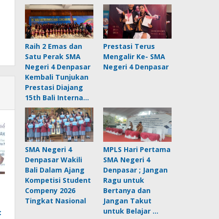
Raih 2 Emas dan
Prestasi Terus
Satu Perak SMA
Mengalir Ke- SMA
Negeri 4 Denpasar
Negeri 4 Denpasar
Kembali Tunjukan
Prestasi Diajang
15th Bali Interna…
SMA Negeri 4
MPLS Hari Pertama
Denpasar Wakili
SMA Negeri 4
Bali Dalam Ajang
Denpasar ; Jangan
Kompetisi Student
Ragu untuk
Compeny 2026
Bertanya dan
Tingkat Nasional
Jangan Takut
untuk Belajar …
t