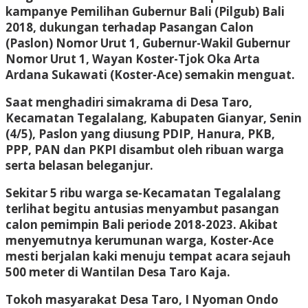
kampanye Pemilihan Gubernur Bali (Pilgub) Bali
2018, dukungan terhadap Pasangan Calon
(Paslon) Nomor Urut 1, Gubernur-Wakil Gubernur
Nomor Urut 1, Wayan Koster-Tjok Oka Arta
Ardana Sukawati (Koster-Ace) semakin menguat.
Saat menghadiri simakrama di Desa Taro,
Kecamatan Tegalalang, Kabupaten Gianyar, Senin
(4/5), Paslon yang diusung PDIP, Hanura, PKB,
PPP, PAN dan PKPI disambut oleh ribuan warga
serta belasan beleganjur.
Sekitar 5 ribu warga se-Kecamatan Tegalalang
terlihat begitu antusias menyambut pasangan
calon pemimpin Bali periode 2018-2023. Akibat
menyemutnya kerumunan warga, Koster-Ace
mesti berjalan kaki menuju tempat acara sejauh
500 meter di Wantilan Desa Taro Kaja.
Tokoh masyarakat Desa Taro, I Nyoman Ondo