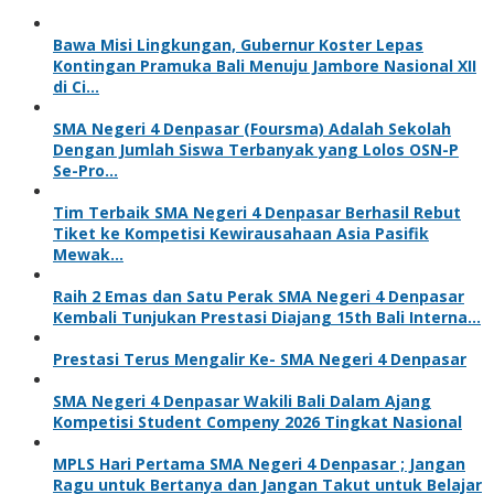
Bawa Misi Lingkungan, Gubernur Koster Lepas
Kontingan Pramuka Bali Menuju Jambore Nasional XII
di Ci…
SMA Negeri 4 Denpasar (Foursma) Adalah Sekolah
Dengan Jumlah Siswa Terbanyak yang Lolos OSN-P
Se-Pro…
Tim Terbaik SMA Negeri 4 Denpasar Berhasil Rebut
Tiket ke Kompetisi Kewirausahaan Asia Pasifik
Mewak…
Raih 2 Emas dan Satu Perak SMA Negeri 4 Denpasar
Kembali Tunjukan Prestasi Diajang 15th Bali Interna…
Prestasi Terus Mengalir Ke- SMA Negeri 4 Denpasar
SMA Negeri 4 Denpasar Wakili Bali Dalam Ajang
Kompetisi Student Compeny 2026 Tingkat Nasional
MPLS Hari Pertama SMA Negeri 4 Denpasar ; Jangan
Ragu untuk Bertanya dan Jangan Takut untuk Belajar