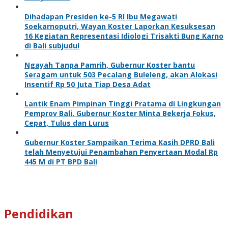
Dihadapan Presiden ke-5 RI Ibu Megawati
Soekarnoputri, Wayan Koster Laporkan Kesuksesan
16 Kegiatan Representasi Idiologi Trisakti Bung Karno
di Bali subjudul
Ngayah Tanpa Pamrih, Gubernur Koster bantu
Seragam untuk 503 Pecalang Buleleng, akan Alokasi
Insentif Rp 50 Juta Tiap Desa Adat
Lantik Enam Pimpinan Tinggi Pratama di Lingkungan
Pemprov Bali, Gubernur Koster Minta Bekerja Fokus,
Cepat, Tulus dan Lurus
Gubernur Koster Sampaikan Terima Kasih DPRD Bali
telah Menyetujui Penambahan Penyertaan Modal Rp
445 M di PT BPD Bali
Pendidikan