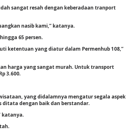
sudah sangat resah dengan keberadaan tranport
angkan nasib kami,” katanya.
hingga 65 persen.
ikuti ketentuan yang diatur dalam Permenhub 108,”
kan harga yang sangat murah. Untuk transport
p 3.600.
wisataan, yang didalamnya mengatur segala aspek
 ditata dengan baik dan berstandar.
” katanya.
tah.