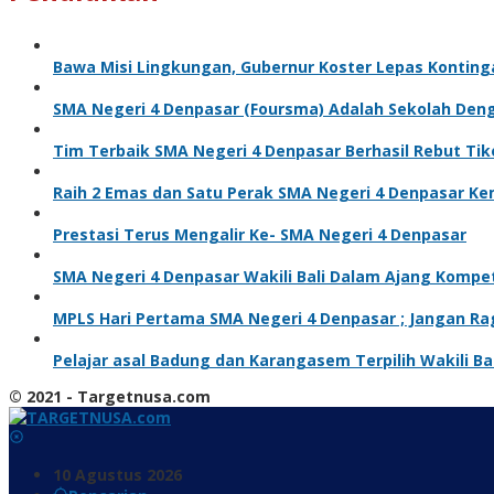
Bawa Misi Lingkungan, Gubernur Koster Lepas Kontinga
SMA Negeri 4 Denpasar (Foursma) Adalah Sekolah Den
Tim Terbaik SMA Negeri 4 Denpasar Berhasil Rebut Ti
Raih 2 Emas dan Satu Perak SMA Negeri 4 Denpasar Kem
Prestasi Terus Mengalir Ke- SMA Negeri 4 Denpasar
SMA Negeri 4 Denpasar Wakili Bali Dalam Ajang Kompe
MPLS Hari Pertama SMA Negeri 4 Denpasar ; Jangan Ra
Pelajar asal Badung dan Karangasem Terpilih Wakili Ba
© 2021 - Targetnusa.com
10 Agustus 2026