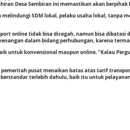
kelahiran Desa Sembiran ini memastikan akan berpiha
 melindungi SDM lokal, pelaku usaha lokal, tanpa m
ort online tidak bisa dicegah, namun bisa dibatasi
kewenangan dalam bidang perhubungan, karena terma
aik untuk konvensional maupun online. “Kalau Pergubn
meritah pusat menaikan batas atas tarif transport d
 berstandar terlebih dahulu, baik itu untuk pelaya