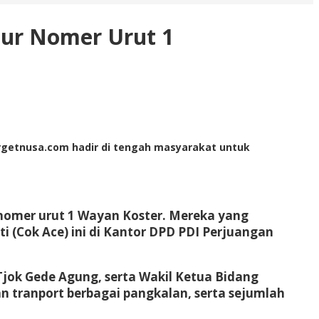
ur Nomer Urut 1
Targetnusa.com hadir di tengah masyarakat untuk
 nomer urut 1 Wayan Koster. Mereka yang
i (Cok Ace) ini di Kantor DPD PDI Perjuangan
Tjok Gede Agung, serta Wakil Ketua Bidang
n tranport berbagai pangkalan, serta sejumlah