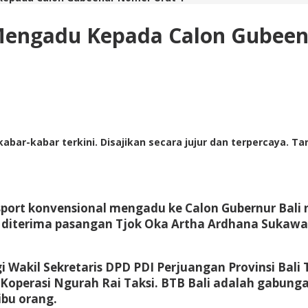
 Mengadu Kepada Calon Gubeen
abar-kabar terkini. Disajikan secara jujur dan terpercaya. 
sport konvensional mengadu ke Calon Gubernur Bali
, diterima pasangan Tjok Oka Artha Ardhana Sukawat
Wakil Sekretaris DPD PDI Perjuangan Provinsi Bali 
Koperasi Ngurah Rai Taksi. BTB Bali adalah gabunga
ibu orang.