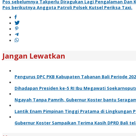
Pos sebelumnya
Takperlu Diragukan Lagi Pengalaman Dan Kw
Pos berikutnya
Anggota Patroli Polsek Kutsel Periksa Taxi.
Jangan Lewatkan
Pengurus DPC PKB Kabupaten Tabanan Bali Periode 2026 
Dihadapan Presiden ke-5 RI Ibu Megawati Soekarnoputri
Ngayah Tanpa Pamrih, Gubernur Koster bantu Seragam u
Lantik Enam Pimpinan Tinggi Pratama di Lingkungan Pe
Gubernur Koster Sampaikan Terima Kasih DPRD Bali te