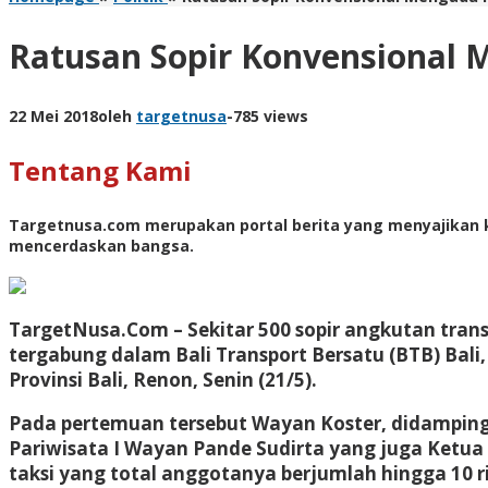
Ratusan Sopir Konvensional
22 Mei 2018
oleh
targetnusa
-
785 views
Tentang Kami
Targetnusa.com
merupakan portal berita yang menyajikan k
mencerdaskan bangsa.
TargetNusa.Com – Sekitar 500 sopir angkutan tran
tergabung dalam Bali Transport Bersatu (BTB) Bali
Provinsi Bali, Renon, Senin (21/5).
Pada pertemuan tersebut Wayan Koster, didampingi 
Pariwisata I Wayan Pande Sudirta yang juga Ketua 
taksi yang total anggotanya berjumlah hingga 10 r