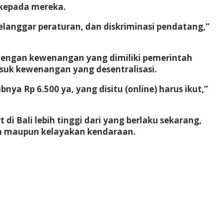
k kepada mereka.
elanggar peraturan, dan diskriminasi pendatang,”
 dengan kewenangan yang dimiliki pemerintah
suk kewenangan yang desentralisasi.
ya Rp 6.500 ya, yang disitu (online) harus ikut,”
i Bali lebih tinggi dari yang berlaku sekarang,
nan maupun kelayakan kendaraan.