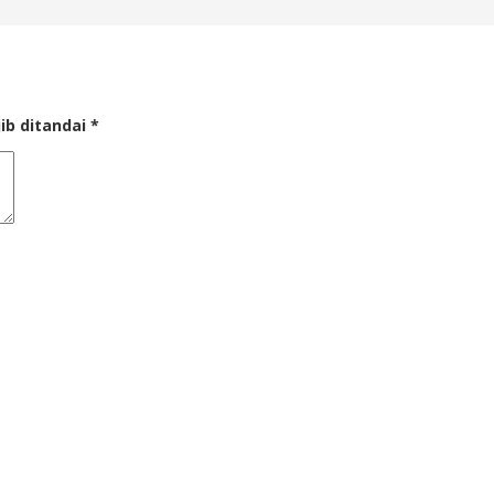
ib ditandai
*