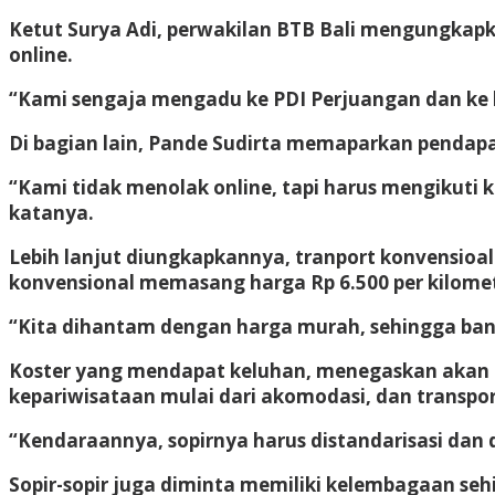
Ketut Surya Adi, perwakilan BTB Bali mengungkapk
online.
“Kami sengaja mengadu ke PDI Perjuangan dan ke 
Di bagian lain, Pande Sudirta memaparkan pendapata
“Kami tidak menolak online, tapi harus mengikuti 
katanya.
Lebih lanjut diungkapkannya, tranport konvensioa
konvensional memasang harga Rp 6.500 per kilomet
“Kita dihantam dengan harga murah, sehingga ban
Koster yang mendapat keluhan, menegaskan akan 
kepariwisataan mulai dari akomodasi, dan transpo
“Kendaraannya, sopirnya harus distandarisasi dan d
Sopir-sopir juga diminta memiliki kelembagaan se