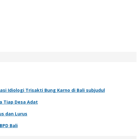
 Idiologi Trisakti Bung Karno di Bali subjudul
a Tiap Desa Adat
us dan Lurus
BPD Bali