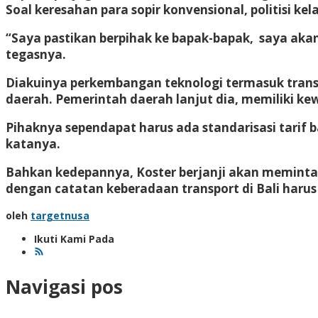
Soal keresahan para sopir konvensional, politisi 
“Saya pastikan berpihak ke bapak-bapak, saya akan
tegasnya.
Diakuinya perkembangan teknologi termasuk transp
daerah. Pemerintah daerah lanjut dia, memiliki 
Pihaknya sependapat harus ada standarisasi tarif b
katanya.
Bahkan kedepannya, Koster berjanji akan meminta pe
dengan catatan keberadaan transport di Bali harus
oleh
targetnusa
Ikuti Kami Pada
Navigasi pos