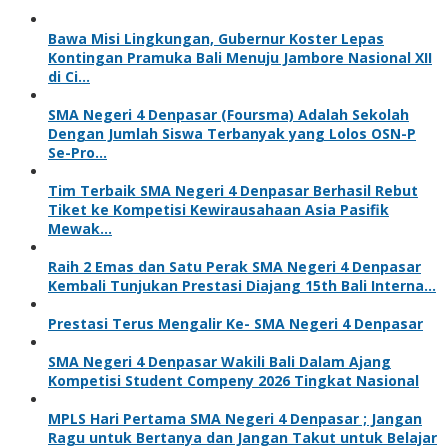
Bawa Misi Lingkungan, Gubernur Koster Lepas
Kontingan Pramuka Bali Menuju Jambore Nasional XII
di Ci…
SMA Negeri 4 Denpasar (Foursma) Adalah Sekolah
Dengan Jumlah Siswa Terbanyak yang Lolos OSN-P
Se-Pro…
Tim Terbaik SMA Negeri 4 Denpasar Berhasil Rebut
Tiket ke Kompetisi Kewirausahaan Asia Pasifik
Mewak…
Raih 2 Emas dan Satu Perak SMA Negeri 4 Denpasar
Kembali Tunjukan Prestasi Diajang 15th Bali Interna…
Prestasi Terus Mengalir Ke- SMA Negeri 4 Denpasar
SMA Negeri 4 Denpasar Wakili Bali Dalam Ajang
Kompetisi Student Compeny 2026 Tingkat Nasional
MPLS Hari Pertama SMA Negeri 4 Denpasar ; Jangan
Ragu untuk Bertanya dan Jangan Takut untuk Belajar