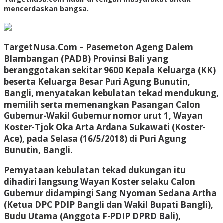
mencerdaskan bangsa.
TargetNusa.Com – Pasemeton Ageng Dalem
Blambangan (PADB) Provinsi Bali yang
beranggotakan sekitar 9600 Kepala Keluarga (KK)
beserta Keluarga Besar Puri Agung Bunutin,
Bangli, menyatakan kebulatan tekad mendukung,
memilih serta memenangkan Pasangan Calon
Gubernur-Wakil Gubernur nomor urut 1, Wayan
Koster-Tjok Oka Arta Ardana Sukawati (Koster-
Ace), pada Selasa (16/5/2018) di Puri Agung
Bunutin, Bangli.
Pernyataan kebulatan tekad dukungan itu
dihadiri langsung Wayan Koster selaku Calon
Gubernur didampingi Sang Nyoman Sedana Artha
(Ketua DPC PDIP Bangli dan Wakil Bupati Bangli),
Budu Utama (Anggota F-PDIP DPRD Bali),