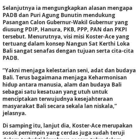
Selanjutnya ia mengungkapkan alasan mengapa
PADB dan Puri Agung Bunutin mendukung
Pasangan Calon Gubernur-Wakil Gubernur yang
diusung PDIP, Hanura, PKB, PPP, PAN dan PKPI
tersebut. Menurutnya, visi misi Koster-Ace yang
tertuang dalam konsep Nangun Sat Kerthi Loka
Bali sangat senafas dengan tujuan serta cita-cita
PADB.
“Yakni menjaga kelestarian seni, adat dan budaya
Bali. Terus bagaimana menjaga Keharmonisan
hidup antara manusia, alam dan budaya Bali
sebagai satu kesatuan yang utuh untuk
menciptakan terwujudnya kesejahteraan
masyarakat Bali secara sekala lan niskala,”
jelasnya.
Di samping itu, lanjut dia, Koster-Ace merupakan
sosok pemimpin yang cerdas juga sudah teruji