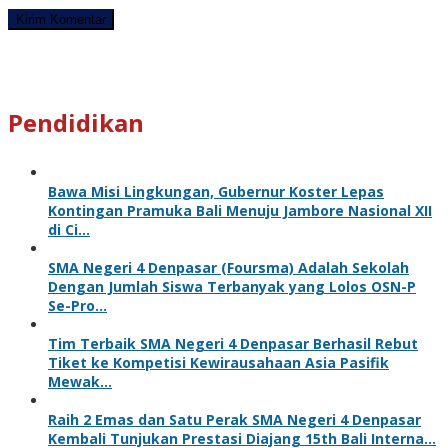
Pendidikan
Bawa Misi Lingkungan, Gubernur Koster Lepas
Kontingan Pramuka Bali Menuju Jambore Nasional XII
di Ci…
SMA Negeri 4 Denpasar (Foursma) Adalah Sekolah
Dengan Jumlah Siswa Terbanyak yang Lolos OSN-P
Se-Pro…
Tim Terbaik SMA Negeri 4 Denpasar Berhasil Rebut
Tiket ke Kompetisi Kewirausahaan Asia Pasifik
Mewak…
Raih 2 Emas dan Satu Perak SMA Negeri 4 Denpasar
Kembali Tunjukan Prestasi Diajang 15th Bali Interna…