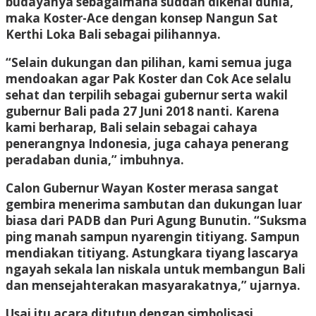
budayanya sebagaimana suddah dikenal dunia,
maka Koster-Ace dengan konsep Nangun Sat
Kerthi Loka Bali sebagai pilihannya.
“Selain dukungan dan pilihan, kami semua juga
mendoakan agar Pak Koster dan Cok Ace selalu
sehat dan terpilih sebagai gubernur serta wakil
gubernur Bali pada 27 Juni 2018 nanti. Karena
kami berharap, Bali selain sebagai cahaya
penerangnya Indonesia, juga cahaya penerang
peradaban dunia,” imbuhnya.
Calon Gubernur Wayan Koster merasa sangat
gembira menerima sambutan dan dukungan luar
biasa dari PADB dan Puri Agung Bunutin. “Suksma
ping manah sampun nyarengin titiyang. Sampun
mendiakan titiyang. Astungkara tiyang lascarya
ngayah sekala lan niskala untuk membangun Bali
dan mensejahterakan masyarakatnya,” ujarnya.
Usai itu acara ditutup dengan simbolisasi