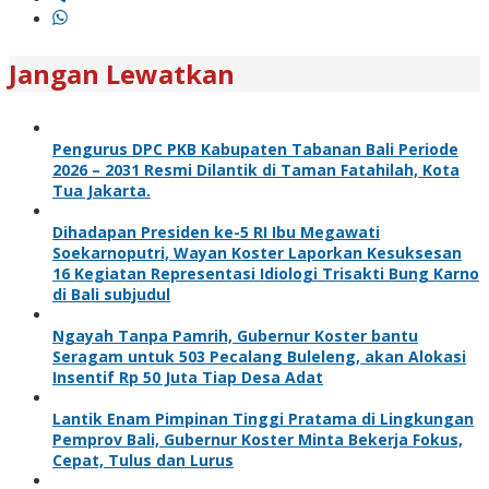
Jangan Lewatkan
Pengurus DPC PKB Kabupaten Tabanan Bali Periode
2026 – 2031 Resmi Dilantik di Taman Fatahilah, Kota
Tua Jakarta.
Dihadapan Presiden ke-5 RI Ibu Megawati
Soekarnoputri, Wayan Koster Laporkan Kesuksesan
16 Kegiatan Representasi Idiologi Trisakti Bung Karno
di Bali subjudul
Ngayah Tanpa Pamrih, Gubernur Koster bantu
Seragam untuk 503 Pecalang Buleleng, akan Alokasi
Insentif Rp 50 Juta Tiap Desa Adat
Lantik Enam Pimpinan Tinggi Pratama di Lingkungan
Pemprov Bali, Gubernur Koster Minta Bekerja Fokus,
Cepat, Tulus dan Lurus