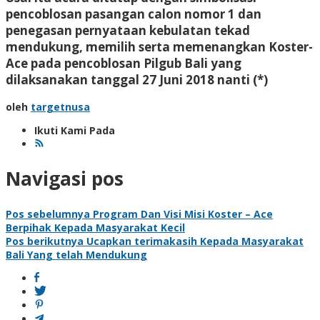
pencoblosan pasangan calon nomor 1 dan
penegasan pernyataan kebulatan tekad
mendukung, memilih serta memenangkan Koster-
Ace pada pencoblosan Pilgub Bali yang
dilaksanakan tanggal 27 Juni 2018 nanti (*)
oleh
targetnusa
Ikuti Kami Pada
Navigasi pos
Pos sebelumnya
Program Dan Visi Misi Koster – Ace
Berpihak Kepada Masyarakat Kecil
Pos berikutnya
Ucapkan terimakasih Kepada Masyarakat
Bali Yang telah Mendukung