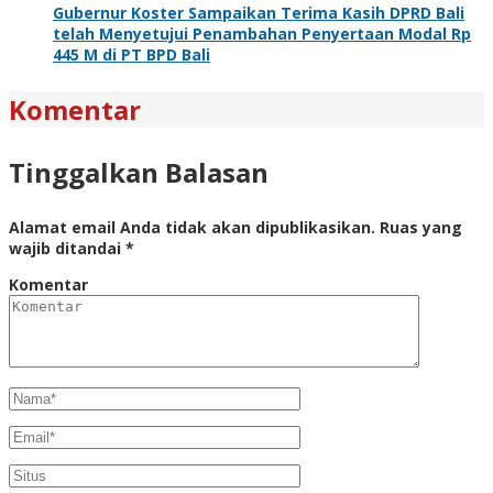
Gubernur Koster Sampaikan Terima Kasih DPRD Bali
telah Menyetujui Penambahan Penyertaan Modal Rp
445 M di PT BPD Bali
Komentar
Tinggalkan Balasan
Alamat email Anda tidak akan dipublikasikan.
Ruas yang
wajib ditandai
*
Komentar