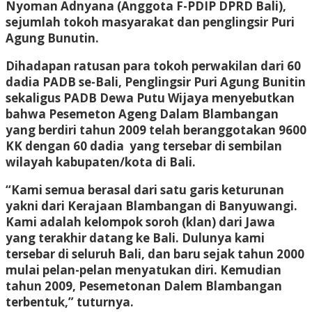
Nyoman Adnyana (Anggota F-PDIP DPRD Bali),
sejumlah tokoh masyarakat dan penglingsir Puri
Agung Bunutin.
Dihadapan ratusan para tokoh perwakilan dari 60
dadia PADB se-Bali, Penglingsir Puri Agung Bunitin
sekaligus PADB Dewa Putu Wijaya menyebutkan
bahwa Pesemeton Ageng Dalam Blambangan
yang berdiri tahun 2009 telah beranggotakan 9600
KK dengan 60 dadia yang tersebar di sembilan
wilayah kabupaten/kota di Bali.
“Kami semua berasal dari satu garis keturunan
yakni dari Kerajaan Blambangan di Banyuwangi.
Kami adalah kelompok soroh (klan) dari Jawa
yang terakhir datang ke Bali. Dulunya kami
tersebar di seluruh Bali, dan baru sejak tahun 2000
mulai pelan-pelan menyatukan diri. Kemudian
tahun 2009, Pesemetonan Dalem Blambangan
terbentuk,” tuturnya.