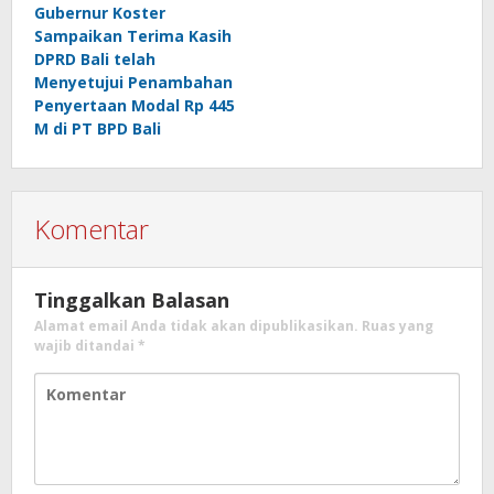
Gubernur Koster
Sampaikan Terima Kasih
DPRD Bali telah
Menyetujui Penambahan
Penyertaan Modal Rp 445
M di PT BPD Bali
Komentar
Tinggalkan Balasan
Alamat email Anda tidak akan dipublikasikan.
Ruas yang
wajib ditandai
*