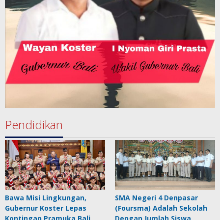
Pendidikan
Bawa Misi Lingkungan,
SMA Negeri 4 Denpasar
Gubernur Koster Lepas
(Foursma) Adalah Sekolah
Kontingan Pramuka Bali
Dengan Jumlah Siswa