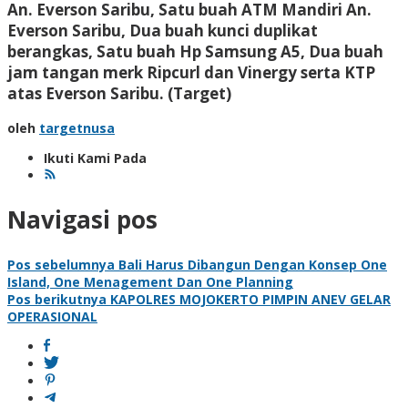
An. Everson Saribu, Satu buah ATM Mandiri An.
Everson Saribu, Dua buah kunci duplikat
berangkas, Satu buah Hp Samsung A5, Dua buah
jam tangan merk Ripcurl dan Vinergy serta KTP
atas Everson Saribu
. (Target)
oleh
targetnusa
Ikuti Kami Pada
Navigasi pos
Pos sebelumnya
Bali Harus Dibangun Dengan Konsep One
Island, One Menagement Dan One Planning
Pos berikutnya
KAPOLRES MOJOKERTO PIMPIN ANEV GELAR
OPERASIONAL