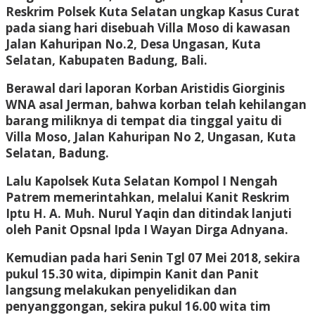
Reskrim Polsek Kuta Selatan ungkap Kasus Curat
pada siang hari disebuah Villa Moso di kawasan
Jalan Kahuripan No.2, Desa Ungasan, Kuta
Selatan, Kabupaten Badung, Bali.
Berawal dari laporan Korban Aristidis Giorginis
WNA asal Jerman, bahwa korban telah kehilangan
barang miliknya di tempat dia tinggal yaitu di
Villa Moso, Jalan Kahuripan No 2, Ungasan, Kuta
Selatan, Badung.
Lalu Kapolsek Kuta Selatan Kompol I Nengah
Patrem memerintahkan, melalui Kanit Reskrim
Iptu H. A. Muh. Nurul Yaqin dan ditindak lanjuti
oleh Panit Opsnal Ipda I Wayan Dirga Adnyana.
Kemudian pada hari Senin Tgl 07 Mei 2018, sekira
pukul 15.30 wita, dipimpin Kanit dan Panit
langsung melakukan penyelidikan dan
penyanggongan, sekira pukul 16.00 wita tim