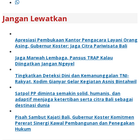
Jangan Lewatkan
Apresiasi Pembukaan Kantor Pengacara Layani Orang
Asing, Gubernur Koster: Jaga Citra Pariwisata Bali
Jaga Marwah Lembaga, Pansus TRAP Kalau
Diingatkan Jangan Ngeyel
Tingkatkan Deteksi Dini dan Kemanunggalan TNI-
Rakyat, Kodim Gianyar Gelar Kegiatan Asnis Bintahwil
Satpol PP diminta semakin solid, humanis, dan
adaptif menjaga ketertiban serta citra Bali sebagai
destinasi dunia
Pisah Sambut Kajati Bali, Gubernur Koster Komitmen
Pererat Sinergi Kawal Pembangunan dan Penegakan
Hukum