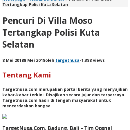
Tertangkap Polisi Kuta Selatan
Pencuri Di Villa Moso
Tertangkap Polisi Kuta
Selatan
8 Mei 2018
8 Mei 2018
oleh
targetnusa
-
1,388 views
Tentang Kami
Targetnusa.com
merupakan portal berita yang menyajikan
kabar-kabar terkini. Disajikan secara jujur dan terpercaya.
Targetnusa.com hadir di tengah masyarakat untuk
mencerdaskan bangsa.
TargetNusa.Com, Badung, Bali –
Tim Opsnal