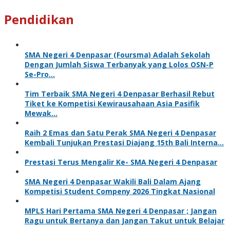
Pendidikan
SMA Negeri 4 Denpasar (Foursma) Adalah Sekolah
Dengan Jumlah Siswa Terbanyak yang Lolos OSN-P
Se-Pro…
Tim Terbaik SMA Negeri 4 Denpasar Berhasil Rebut
Tiket ke Kompetisi Kewirausahaan Asia Pasifik
Mewak…
Raih 2 Emas dan Satu Perak SMA Negeri 4 Denpasar
Kembali Tunjukan Prestasi Diajang 15th Bali Interna…
Prestasi Terus Mengalir Ke- SMA Negeri 4 Denpasar
SMA Negeri 4 Denpasar Wakili Bali Dalam Ajang
Kompetisi Student Compeny 2026 Tingkat Nasional
MPLS Hari Pertama SMA Negeri 4 Denpasar ; Jangan
Ragu untuk Bertanya dan Jangan Takut untuk Belajar