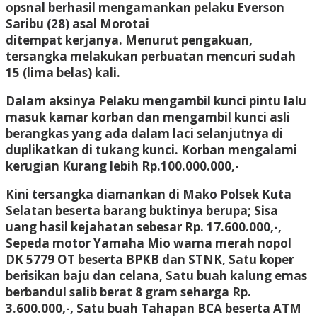
opsnal berhasil mengamankan pelaku Everson
Saribu (28) asal Morotai
ditempat kerjanya. Menurut pengakuan,
tersangka melakukan perbuatan mencuri sudah
15 (lima belas) kali.
Dalam aksinya Pelaku mengambil kunci pintu lalu
masuk kamar korban dan mengambil kunci asli
berangkas yang ada dalam laci selanjutnya di
duplikatkan di tukang kunci. Korban mengalami
kerugian Kurang lebih Rp.100.000.000,-
Kini tersangka diamankan di Mako Polsek Kuta
Selatan beserta barang buktinya berupa; Sisa
uang hasil kejahatan sebesar Rp. 17.600.000,-,
Sepeda motor Yamaha Mio warna merah nopol
DK 5779 OT beserta BPKB dan STNK, Satu koper
berisikan baju dan celana, Satu buah kalung emas
berbandul salib berat 8 gram seharga Rp.
3.600.000,-, Satu buah Tahapan BCA beserta ATM