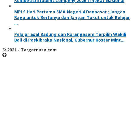
Kompetisi Student Compeny 2026 Tingkat Nasional
MPLS Hari Pertama SMA Negeri 4 Denpasar ; Jangan
Ragu untuk Bertanya dan Jangan Takut untuk Belajar
…
Pelajar asal Badung dan Karangasem Terpilih Wakili
Bali di Paskibraka Nasional, Gubernur Koster Mint…
© 2021 - Targetnusa.com