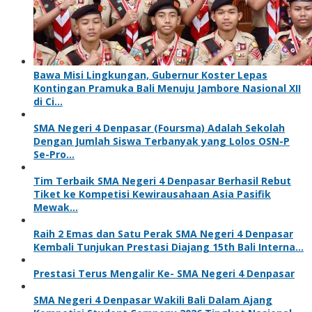
Bawa Misi Lingkungan, Gubernur Koster Lepas
Kontingan Pramuka Bali Menuju Jambore Nasional XII
di Ci…
SMA Negeri 4 Denpasar (Foursma) Adalah Sekolah
Dengan Jumlah Siswa Terbanyak yang Lolos OSN-P
Se-Pro…
Tim Terbaik SMA Negeri 4 Denpasar Berhasil Rebut
Tiket ke Kompetisi Kewirausahaan Asia Pasifik
Mewak…
Raih 2 Emas dan Satu Perak SMA Negeri 4 Denpasar
Kembali Tunjukan Prestasi Diajang 15th Bali Interna…
Prestasi Terus Mengalir Ke- SMA Negeri 4 Denpasar
SMA Negeri 4 Denpasar Wakili Bali Dalam Ajang