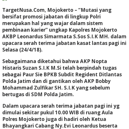
TargetNusa.Com, Mojokerto – “Mutasi yang
bersifat promosi jabatan di lingkup Polri
merupakan hal yang wajar dalam sistem
pembinaan karier” ungkap Kapolres Mojokerto
AKBP Leonardus Simarmata S.Sos S.I.K MH. dalam
upacara serah terima jabatan kasat lantas pagi ini
Selasa (24/4/18).
Sebagaimana diketahui bahwa AKP Nopta
Histaris Suzan S.I.K M.Si telah berpindah tugas
sebagai Paur Sie BPKB Subdit Regident Ditlantas
Polda Jatim dan di gantikan oleh AKP Bobby
Mohammad Zulfikar SH. S.I.K yang sebelum
bertugas di SDM Polda Jatim.
Dalam upacara serah terima jabatan pagi ini yg
dimulai sekitar pukul 10.00 WIB di ruang Aula
Polres Mojokerto juga di hadiri oleh Ketua
Bhayangkari Cabang Ny.Evi Leonardus beserta