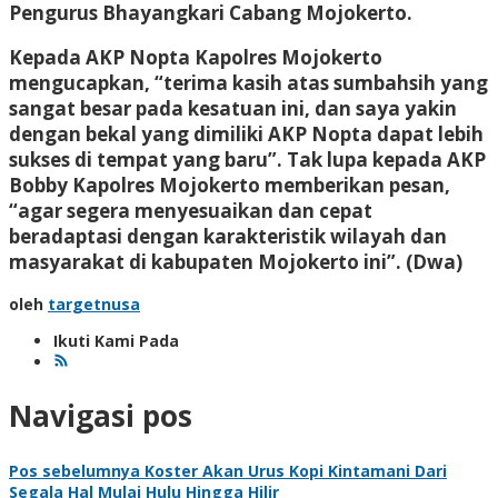
Pengurus Bhayangkari Cabang Mojokerto.
Kepada AKP Nopta Kapolres Mojokerto
mengucapkan, “terima kasih atas sumbahsih yang
sangat besar pada kesatuan ini, dan saya yakin
dengan bekal yang dimiliki AKP Nopta dapat lebih
sukses di tempat yang baru”. Tak lupa kepada AKP
Bobby Kapolres Mojokerto memberikan pesan,
“agar segera menyesuaikan dan cepat
beradaptasi dengan karakteristik wilayah dan
masyarakat di kabupaten Mojokerto ini”
. (Dwa)
oleh
targetnusa
Ikuti Kami Pada
Navigasi pos
Pos sebelumnya
Koster Akan Urus Kopi Kintamani Dari
Segala Hal Mulai Hulu Hingga Hilir