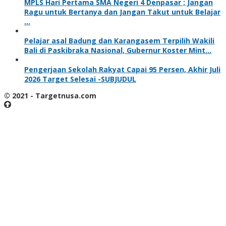
MPLS Hari Pertama SMA Negeri 4 Denpasar ; Jangan
Ragu untuk Bertanya dan Jangan Takut untuk Belajar
…
Pelajar asal Badung dan Karangasem Terpilih Wakili
Bali di Paskibraka Nasional, Gubernur Koster Mint…
Pengerjaan Sekolah Rakyat Capai 95 Persen, Akhir Juli
2026 Target Selesai -SUBJUDUL
© 2021 - Targetnusa.com