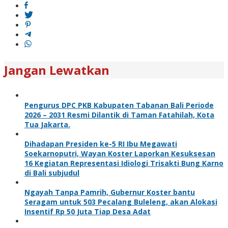
Jangan Lewatkan
Pengurus DPC PKB Kabupaten Tabanan Bali Periode
2026 – 2031 Resmi Dilantik di Taman Fatahilah, Kota
Tua Jakarta.
Dihadapan Presiden ke-5 RI Ibu Megawati
Soekarnoputri, Wayan Koster Laporkan Kesuksesan
16 Kegiatan Representasi Idiologi Trisakti Bung Karno
di Bali subjudul
Ngayah Tanpa Pamrih, Gubernur Koster bantu
Seragam untuk 503 Pecalang Buleleng, akan Alokasi
Insentif Rp 50 Juta Tiap Desa Adat