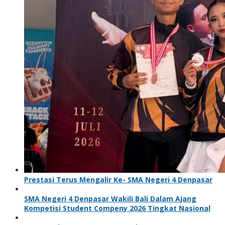
Prestasi Terus Mengalir Ke- SMA Negeri 4 Denpasar
SMA Negeri 4 Denpasar Wakili Bali Dalam Ajang
Kompetisi Student Compeny 2026 Tingkat Nasional