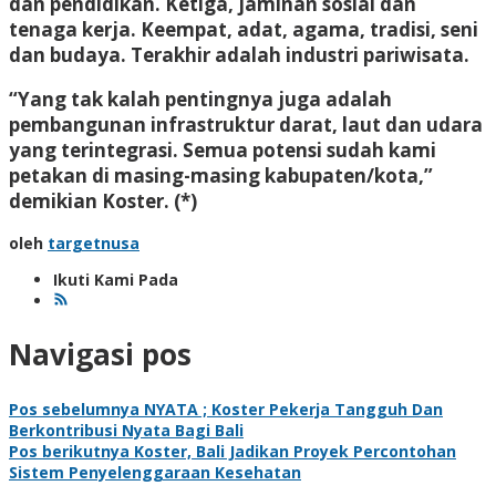
dan pendidikan. Ketiga, jaminan sosial dan
tenaga kerja. Keempat, adat, agama, tradisi, seni
dan budaya. Terakhir adalah industri pariwisata.
“Yang tak kalah pentingnya juga adalah
pembangunan infrastruktur darat, laut dan udara
yang terintegrasi. Semua potensi sudah kami
petakan di masing-masing kabupaten/kota,”
demikian Koster. (*)
oleh
targetnusa
Ikuti Kami Pada
Navigasi pos
Pos sebelumnya
NYATA ; Koster Pekerja Tangguh Dan
Berkontribusi Nyata Bagi Bali
Pos berikutnya
Koster, Bali Jadikan Proyek Percontohan
Sistem Penyelenggaraan Kesehatan