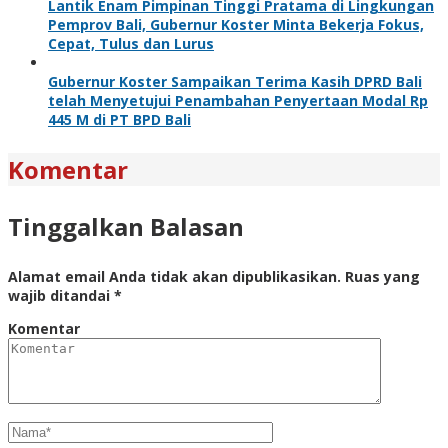
Lantik Enam Pimpinan Tinggi Pratama di Lingkungan
Pemprov Bali, Gubernur Koster Minta Bekerja Fokus,
Cepat, Tulus dan Lurus
Gubernur Koster Sampaikan Terima Kasih DPRD Bali
telah Menyetujui Penambahan Penyertaan Modal Rp
445 M di PT BPD Bali
Komentar
Tinggalkan Balasan
Alamat email Anda tidak akan dipublikasikan.
Ruas yang
wajib ditandai
*
Komentar