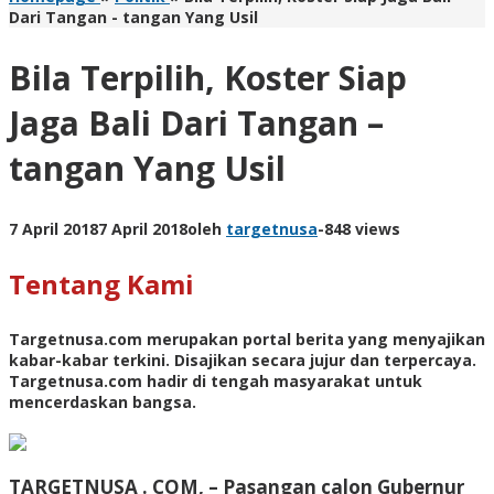
Dari Tangan - tangan Yang Usil
Bila Terpilih, Koster Siap
Jaga Bali Dari Tangan –
tangan Yang Usil
7 April 2018
7 April 2018
oleh
targetnusa
-
848 views
Tentang Kami
Targetnusa.com
merupakan portal berita yang menyajikan
kabar-kabar terkini. Disajikan secara jujur dan terpercaya.
Targetnusa.com hadir di tengah masyarakat untuk
mencerdaskan bangsa.
TARGETNUSA . COM, –
Pasangan calon Gubernur