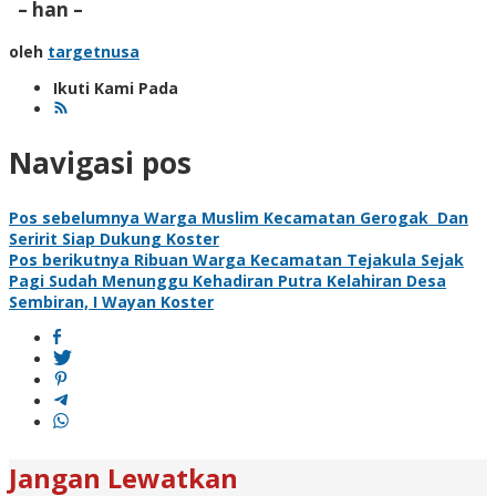
– han –
oleh
targetnusa
Ikuti Kami Pada
Navigasi pos
Pos sebelumnya
Warga Muslim Kecamatan Gerogak Dan
Seririt Siap Dukung Koster
Pos berikutnya
Ribuan Warga Kecamatan Tejakula Sejak
Pagi Sudah Menunggu Kehadiran Putra Kelahiran Desa
Sembiran, I Wayan Koster
Jangan Lewatkan