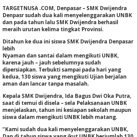
TARGETNUSA .COM, Denpasar – SMK Dwijendra
Denpasr sudah dua kali menyelenggarakan UNBK
dan pada tahun lalu SMK Dwijendra berhasil
meraih urutan kelima tingkat Provinsi.
Ditahun ke dua ini siswa SMK Dwijendra Denpasar
lebih
Nyaman dan santai dalam mengikuti UNBK,
karena jauh – jauh sebelumnya sudah
dipersiapkan. Terbukti sampai pada hari yang
kedua, 130 siswa yang mengikuti Ujian berjalan
aman dan lancar tanpa masalah.
Kepala SMK Dwijendra, Ida Bagus Dwi Oka Putra,
saat di temui di disela – sela Pelaksanaan UNBK
menjelaskan, tahun ini kesiapan sekolah maupun
siswa dalam mengikuti UNBK lebih matang.
“Kami sudah dua kali menyelenggarakan UNBK,
Dan di tahun siswa yang ikut UNBK berjumlah 130