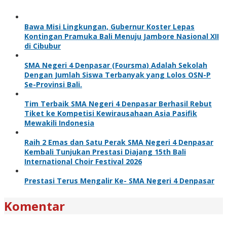
Bawa Misi Lingkungan, Gubernur Koster Lepas
Kontingan Pramuka Bali Menuju Jambore Nasional XII
di Cibubur
SMA Negeri 4 Denpasar (Foursma) Adalah Sekolah
Dengan Jumlah Siswa Terbanyak yang Lolos OSN-P
Se-Provinsi Bali.
Tim Terbaik SMA Negeri 4 Denpasar Berhasil Rebut
Tiket ke Kompetisi Kewirausahaan Asia Pasifik
Mewakili Indonesia
Raih 2 Emas dan Satu Perak SMA Negeri 4 Denpasar
Kembali Tunjukan Prestasi Diajang 15th Bali
International Choir Festival 2026
Prestasi Terus Mengalir Ke- SMA Negeri 4 Denpasar
Komentar