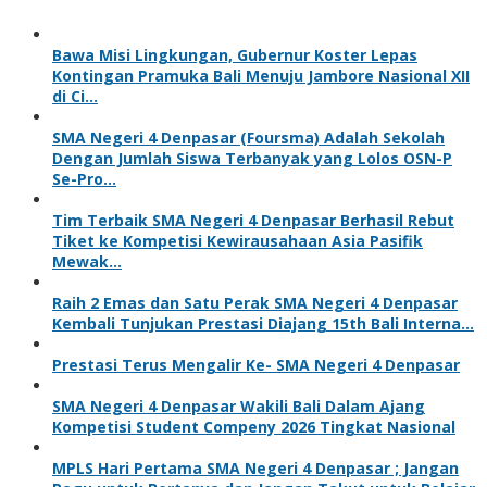
Bawa Misi Lingkungan, Gubernur Koster Lepas
Kontingan Pramuka Bali Menuju Jambore Nasional XII
di Ci…
SMA Negeri 4 Denpasar (Foursma) Adalah Sekolah
Dengan Jumlah Siswa Terbanyak yang Lolos OSN-P
Se-Pro…
Tim Terbaik SMA Negeri 4 Denpasar Berhasil Rebut
Tiket ke Kompetisi Kewirausahaan Asia Pasifik
Mewak…
Raih 2 Emas dan Satu Perak SMA Negeri 4 Denpasar
Kembali Tunjukan Prestasi Diajang 15th Bali Interna…
Prestasi Terus Mengalir Ke- SMA Negeri 4 Denpasar
SMA Negeri 4 Denpasar Wakili Bali Dalam Ajang
Kompetisi Student Compeny 2026 Tingkat Nasional
MPLS Hari Pertama SMA Negeri 4 Denpasar ; Jangan