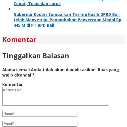
Cepat, Tulus dan Lurus
Gubernur Koster Sampaikan Terima Kasih DPRD Bali
telah Menyetujui Penambahan Penyertaan Modal Rp
445 M di PT BPD Bali
Komentar
Tinggalkan Balasan
Alamat email Anda tidak akan dipublikasikan.
Ruas yang
wajib ditandai
*
Komentar