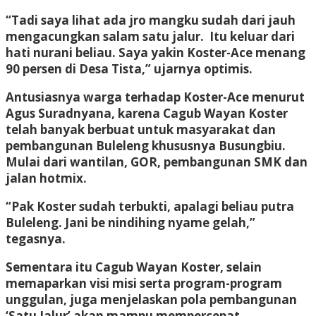
“Tadi saya lihat ada jro mangku sudah dari jauh
mengacungkan salam satu jalur. Itu keluar dari
hati nurani beliau. Saya yakin Koster-Ace menang
90 persen di Desa Tista,” ujarnya optimis.
Antusiasnya warga terhadap Koster-Ace menurut
Agus Suradnyana, karena Cagub Wayan Koster
telah banyak berbuat untuk masyarakat dan
pembangunan Buleleng khususnya Busungbiu.
Mulai dari wantilan, GOR, pembangunan SMK dan
jalan hotmix.
“Pak Koster sudah terbukti, apalagi beliau putra
Buleleng. Jani be nindihing nyame gelah,”
tegasnya.
Sementara itu Cagub Wayan Koster, selain
memaparkan visi misi serta program-program
unggulan, juga menjelaskan pola pembangunan
‘Satu Jalur’ akan mampu mempercepat