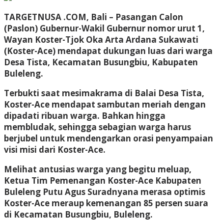
TARGETNUSA .COM, Bali –
Pasangan Calon
(Paslon) Gubernur-Wakil Gubernur nomor urut 1,
Wayan Koster-Tjok Oka Arta Ardana Sukawati
(Koster-Ace) mendapat dukungan luas dari warga
Desa Tista, Kecamatan Busungbiu, Kabupaten
Buleleng.
Terbukti saat mesimakrama di Balai Desa Tista,
Koster-Ace mendapat sambutan meriah dengan
dipadati ribuan warga. Bahkan hingga
membludak, sehingga sebagian warga harus
berjubel untuk mendengarkan orasi penyampaian
visi misi dari Koster-Ace.
Melihat antusias warga yang begitu meluap,
Ketua Tim Pemenangan Koster-Ace Kabupaten
Buleleng Putu Agus Suradnyana merasa optimis
Koster-Ace meraup kemenangan 85 persen suara
di Kecamatan Busungbiu, Buleleng.