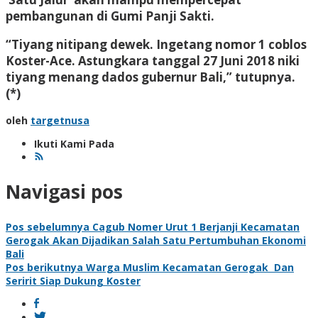
pembangunan di Gumi Panji Sakti.
“Tiyang nitipang dewek. Ingetang nomor 1 coblos
Koster-Ace. Astungkara tanggal 27 Juni 2018 niki
tiyang menang dados gubernur Bali,” tutupnya.
(*)
oleh
targetnusa
Ikuti Kami Pada
Navigasi pos
Pos sebelumnya
Cagub Nomer Urut 1 Berjanji Kecamatan
Gerogak Akan Dijadikan Salah Satu Pertumbuhan Ekonomi
Bali
Pos berikutnya
Warga Muslim Kecamatan Gerogak Dan
Seririt Siap Dukung Koster