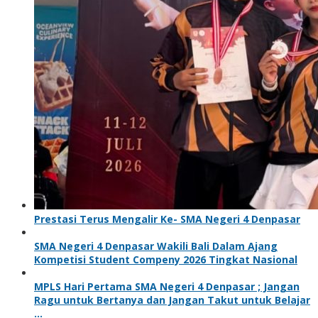
Prestasi Terus Mengalir Ke- SMA Negeri 4 Denpasar
SMA Negeri 4 Denpasar Wakili Bali Dalam Ajang
Kompetisi Student Compeny 2026 Tingkat Nasional
MPLS Hari Pertama SMA Negeri 4 Denpasar ; Jangan
Ragu untuk Bertanya dan Jangan Takut untuk Belajar
…