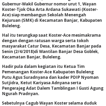
Gubernur-Wakil Gubernur nomor urut 1, Wayan
Koster-Tjok Oka Arta Ardana Sukawati (Koster-
Ace) siap membangun Sekolah Menengah
Kejuruan (SMK) di Kecamatan Banjar, Kabupaten
Buleleng.
Hal itu terungkap saat Koster-Ace mesimakrama
dengan dengan ratusan warga serta tokoh
masyarakat Catur Desa, Kecamatan Banjar pada
Senin (2/4/2018)di Wantilan Banjar Desa Goblek,
Kecamatan Banjar, Buleleng.
Hadir pula dalam kegiatan itu Ketua Tim
Pemenangan Koster-Ace Kabupaten Buleleng
Putu Agus Suradnyana dan kader PDIP Nyoman
Sutjidra, Ketut Kariyasa Adnyana serta
Pengerajeg Adat Dalem Tamblingan I Gusti Agung
Ngurah Pradnyan.
Sebetulnya Cagub Wayan Koster selama duduk