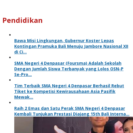
Pendidikan
Bawa Misi Lingkungan, Gubernur Koster Lepas
Kontingan Pramuka Bali Menuju Jambore Nasional XII
di Ci…
SMA Negeri 4 Denpasar (Foursma) Adalah Sekolah
Dengan Jumlah Siswa Terbanyak yang Lolos OSN-P
Se-Pro…
Tim Terbaik SMA Negeri 4 Denpasar Berhasil Rebut
Tiket ke Kompetisi Kewirausahaan Asia Pasifik
Mewak…
Raih 2 Emas dan Satu Perak SMA Negeri 4 Denpasar
Kembali Tunjukan Prestasi Diajang 15th Bali Interna…