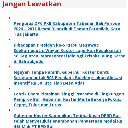
Jangan Lewatkan
Pengurus DPC PKB Kabupaten Tabanan Bali Periode
2026 – 2031 Resmi Dilantik di Taman Fatahilah, Kota
Tua Jakarta.
Dihadapan Presiden ke-5 RI Ibu Megawati
Soekarnoputri, Wayan Koster Laporkan Kesuksesan
16 Kegiatan Representasi Idiologi Trisakti Bung Karno
di Bali subjudul
Ngayah Tanpa Pamrih, Gubernur Koster bantu
Seragam untuk 503 Pecalang Buleleng, akan Alokasi
Insentif Rp 50 Juta Tiap Desa Adat
Lantik Enam Pimpinan Tinggi Pratama di Lingkungan
Pemprov Bali, Gubernur Koster Minta Bekerja Fokus,
Cepat, Tulus dan Lurus
Gubernur Koster Sampaikan Terima Kasih DPRD Bali
telah Menyetujui Penambahan Penyertaan Modal Rp
445 M di PT BPD Bali