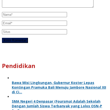
Pendidikan
Bawa Misi Lingkungan, Gubernur Koster Lepas
Kontingan Pramuka Bali Menuju Jambore Nasional XII
di Ci…
SMA Negeri 4 Denpasar (Foursma) Adalah Sekolah
Dengan Jumlah Siswa Terbanyak yang Lolos OSN-P