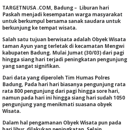
TARGETNUSA .COM, Badung –
Liburan hari
Paskah menjadi kesempatan warga masyarakat
untuk berkumpul bersama sanak saudara untuk
berkunjung ke tempat wisata.
Salah satu tujuan berwisata adalah Obyek Wisata
taman Ayun yang terletak di kecamatan Mengwi
kabupaten Badung. Mulai Jumat (30/03) dari pagi
hingga siang hari terjadi peningkatan pengunjung
yang sangat signifikan.
Dari data yang diperoleh Tim Humas Polres
Badung, Pada hari hari biasanya pengunjung rata
rata 800 pengunjung dari pagi hingga sore hari,
namun pada hari ini hingga siang hari sudah 1050
pengunjung yang menikmati suasana obyek
Wisata.
Dalam hal pengamanan Obyek Wisata pun pada
hari libur dilakukan peningkatan, Selain