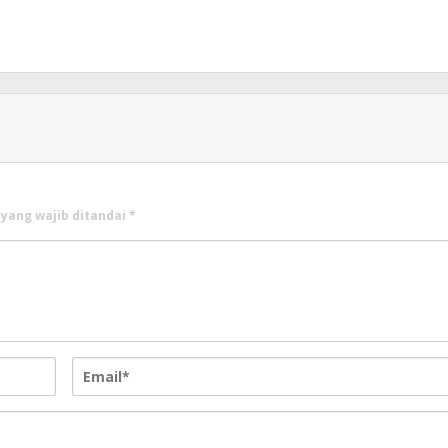
 yang wajib ditandai
*