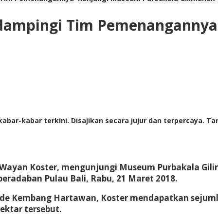
Didampingi Tim Pemenanganny
abar-kabar terkini. Disajikan secara jujur dan terpercaya. 
, Wayan Koster, mengunjungi Museum Purbakala Gil
peradaban Pulau Bali, Rabu, 21 Maret 2018.
e Kembang Hartawan, Koster mendapatkan sejumla
ektar tersebut.