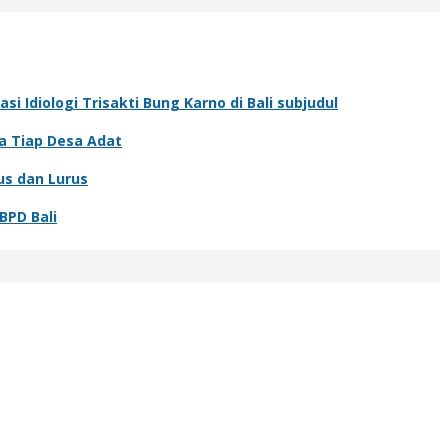
 Idiologi Trisakti Bung Karno di Bali subjudul
a Tiap Desa Adat
us dan Lurus
BPD Bali