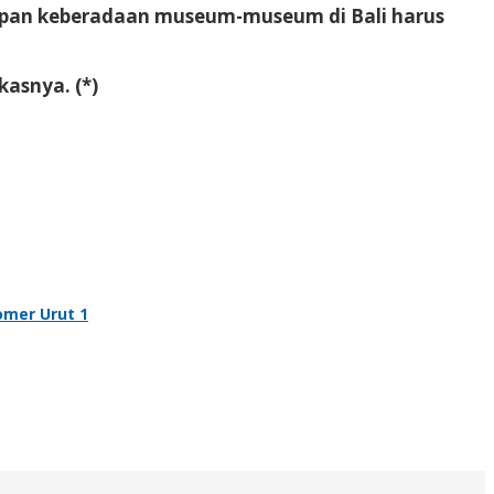
depan keberadaan museum-museum di Bali harus
asnya. (*)
omer Urut 1