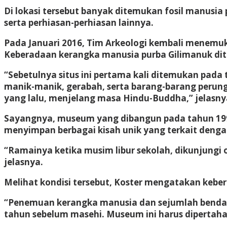
Di lokasi tersebut banyak ditemukan fosil manusia
serta perhiasan-perhiasan lainnya.
Pada Januari 2016, Tim Arkeologi kembali menemuk
Keberadaan kerangka manusia purba Gilimanuk dit
“Sebetulnya situs ini pertama kali ditemukan pada
manik-manik, gerabah, serta barang-barang perun
yang lalu, menjelang masa Hindu-Buddha,” jelasny
Sayangnya, museum yang dibangun pada tahun 1994
menyimpan berbagai kisah unik yang terkait deng
“Ramainya ketika musim libur sekolah, dikunjungi ol
jelasnya.
Melihat kondisi tersebut, Koster mengatakan kebe
“Penemuan kerangka manusia dan sejumlah benda-b
tahun sebelum masehi. Museum ini harus dipertahan