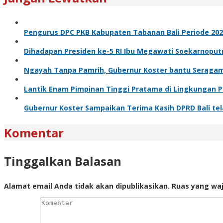
Pengurus DPC PKB Kabupaten Tabanan Bali Periode 2026 
Dihadapan Presiden ke-5 RI Ibu Megawati Soekarnoputri
Ngayah Tanpa Pamrih, Gubernur Koster bantu Seragam u
Lantik Enam Pimpinan Tinggi Pratama di Lingkungan Pe
Gubernur Koster Sampaikan Terima Kasih DPRD Bali te
Komentar
Tinggalkan Balasan
Alamat email Anda tidak akan dipublikasikan.
Ruas yang waj