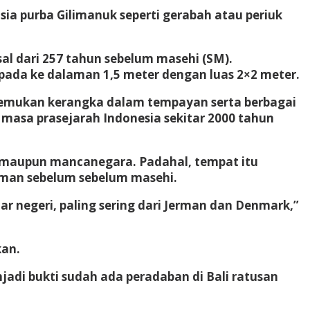
ia purba Gilimanuk seperti gerabah atau periuk
al dari 257 tahun sebelum masehi (SM).
ada ke dalaman 1,5 meter dengan luas 2×2 meter.
 ditemukan kerangka dalam tempayan serta berbagai
masa prasejarah Indonesia sekitar 2000 tahun
l maupun mancanegara. Padahal, tempat itu
aman sebelum sebelum masehi.
uar negeri, paling sering dari Jerman dan Denmark,”
kan.
di bukti sudah ada peradaban di Bali ratusan