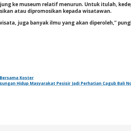
ung ke museum relatif menurun. Untuk itulah, ke
sasikan atau dipromosikan kepada wisatawan.
sata, juga banyak ilmu yang akan diperoleh,” pungk
 Bersama Koster
sungan Hidup Masyarakat Pesisir Jadi Perhatian Cagub Bali N