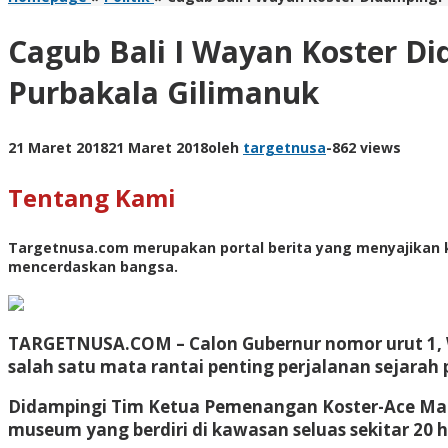
Cagub Bali I Wayan Koster 
Purbakala Gilimanuk
21 Maret 2018
21 Maret 2018
oleh
targetnusa
-
862 views
Tentang Kami
Targetnusa.com
merupakan portal berita yang menyajikan k
mencerdaskan bangsa.
TARGETNUSA.COM –
Calon Gubernur nomor urut 1
salah satu mata rantai penting perjalanan sejarah 
Didampingi Tim Ketua Pemenangan Koster-Ace Mad
museum yang berdiri di kawasan seluas sekitar 20 h