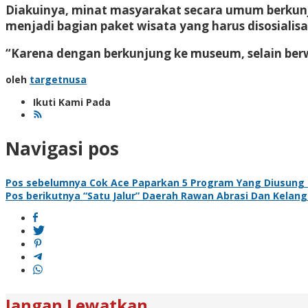
Diakuinya, minat masyarakat secara umum berkunj
menjadi bagian paket wisata yang harus disosiali
“Karena dengan berkunjung ke museum, selain berwi
oleh
targetnusa
Ikuti Kami Pada
Navigasi pos
Pos sebelumnya
Cok Ace Paparkan 5 Program Yang Diusung
Pos berikutnya
“Satu Jalur” Daerah Rawan Abrasi Dan Kelang
Jangan Lewatkan