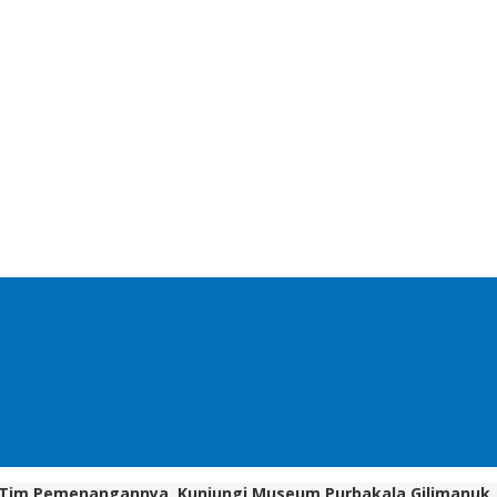
gi Tim Pemenangannya Kunjungi Museum Purbakala Gilimanuk