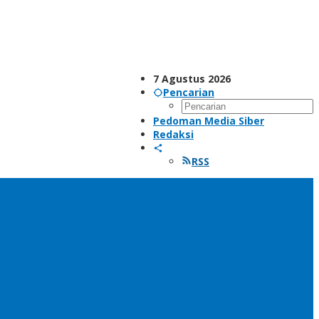
7 Agustus 2026
Pencarian
Pedoman Media Siber
Redaksi
RSS