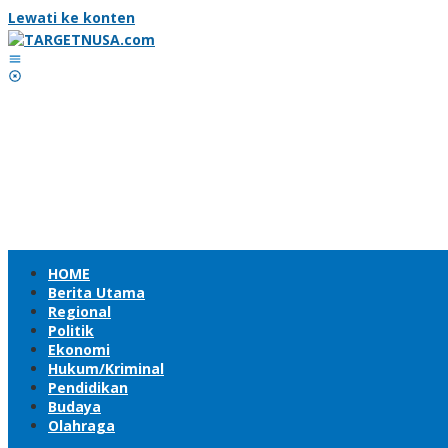
Lewati ke konten
HOME
Berita Utama
Regional
Politik
Ekonomi
Hukum/Kriminal
Pendidikan
Budaya
Olahraga