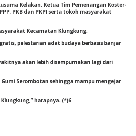
t Kusuma Kelakan, Ketua Tim Pemenangan Koster-
PPP, PKB dan PKPI serta tokoh masyarakat
masyarakat Kecamatan Klungkung.
ratis, pelestarian adat budaya berbasis banjar
akitnya akan lebih disempurnakan lagi dari
i Gumi Serombotan sehingga mampu mengejar
Klungkung,” harapnya. (*)6