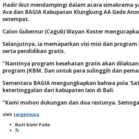
Hadir ikut mendampingi dalam acara simakrama yan
Ace dan BAGIA Kabupatan Klungkung AA Gede Anom,
setempat.
Calon Gubernur (Cagub) Wayan Koster mengucapka
Selanjutnya, ia memaparkan visi misi dan program 
serta pendidikan gratis.
“Nantinya program kesehatan gratis akan dilaksan
program JKBM. Dan untuk para sulinggih dan peman
Sementara BAGIA mengungkapkan bahwa pola ‘Sa
ketertinggalan dari kabupaten lain di Bali.
“Kami mohon dukungan dan doa restunya. Semoga k
oleh
targetnusa
Ikuti Kami Pada