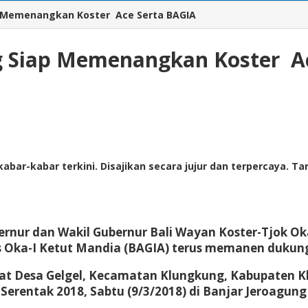
p Memenangkan Koster Ace Serta BAGIA
g Siap Memenangkan Koster A
abar-kabar terkini. Disajikan secara jujur dan terpercaya. 
rnur dan Wakil Gubernur Bali Wayan Koster-Tjok Oka
s Oka-I Ketut Mandia (BAGIA) terus memanen duku
at Desa Gelgel, Kecamatan Klungkung, Kabupaten Kl
rentak 2018, Sabtu (9/3/2018) di Banjar Jeroagung