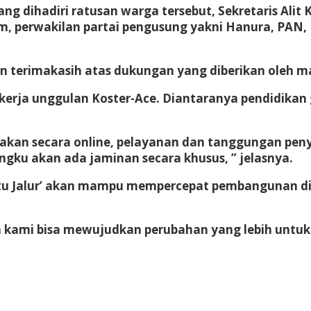
g dihadiri ratusan warga tersebut, Sekretaris Ali
 perwakilan partai pengusung yakni Hanura, PAN, 
n terimakasih atas dukungan yang diberikan oleh 
kerja unggulan Koster-Ace. Diantaranya pendidikan g
akan secara online, pelayanan dan tanggungan peny
gku akan ada jaminan secara khusus, ” jelasnya.
tu Jalur’ akan mampu mempercepat pembangunan d
ami bisa mewujudkan perubahan yang lebih untuk 