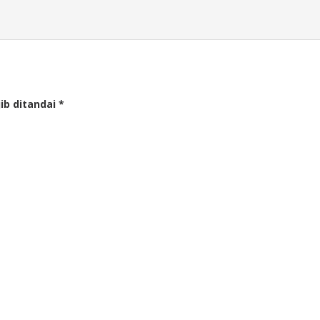
ib ditandai
*