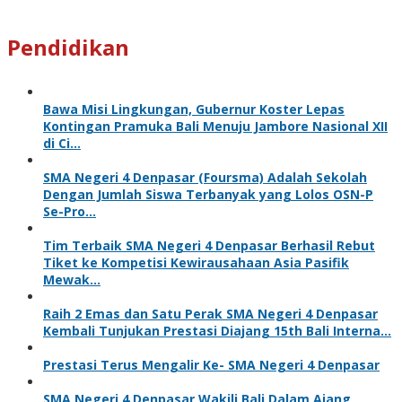
Pendidikan
Bawa Misi Lingkungan, Gubernur Koster Lepas
Kontingan Pramuka Bali Menuju Jambore Nasional XII
di Ci…
SMA Negeri 4 Denpasar (Foursma) Adalah Sekolah
Dengan Jumlah Siswa Terbanyak yang Lolos OSN-P
Se-Pro…
Tim Terbaik SMA Negeri 4 Denpasar Berhasil Rebut
Tiket ke Kompetisi Kewirausahaan Asia Pasifik
Mewak…
Raih 2 Emas dan Satu Perak SMA Negeri 4 Denpasar
Kembali Tunjukan Prestasi Diajang 15th Bali Interna…
Prestasi Terus Mengalir Ke- SMA Negeri 4 Denpasar
SMA Negeri 4 Denpasar Wakili Bali Dalam Ajang