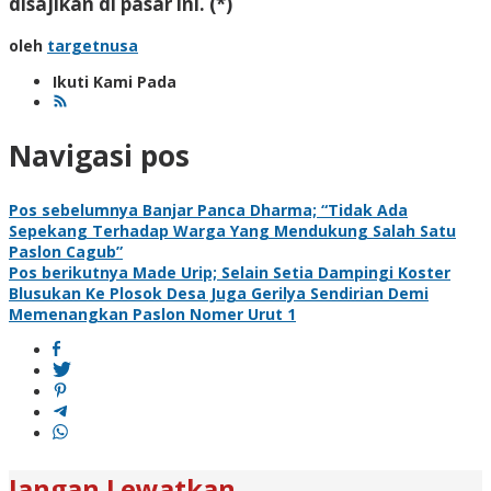
disajikan di pasar ini. (*)
oleh
targetnusa
Ikuti Kami Pada
Navigasi pos
Pos sebelumnya
Banjar Panca Dharma; “Tidak Ada
Sepekang Terhadap Warga Yang Mendukung Salah Satu
Paslon Cagub”
Pos berikutnya
Made Urip; Selain Setia Dampingi Koster
Blusukan Ke Plosok Desa Juga Gerilya Sendirian Demi
Memenangkan Paslon Nomer Urut 1
Jangan Lewatkan