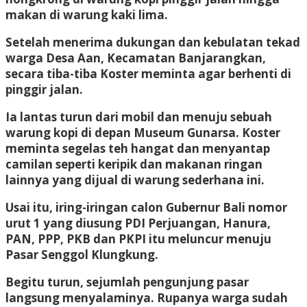
makan di warung kaki lima.
Setelah menerima dukungan dan kebulatan tekad
warga Desa Aan, Kecamatan Banjarangkan,
secara tiba-tiba Koster meminta agar berhenti di
pinggir jalan.
Ia lantas turun dari mobil dan menuju sebuah
warung kopi di depan Museum Gunarsa. Koster
meminta segelas teh hangat dan menyantap
camilan seperti keripik dan makanan ringan
lainnya yang dijual di warung sederhana ini.
Usai itu, iring-iringan calon Gubernur Bali nomor
urut 1 yang diusung PDI Perjuangan, Hanura,
PAN, PPP, PKB dan PKPI itu meluncur menuju
Pasar Senggol Klungkung.
Begitu turun, sejumlah pengunjung pasar
langsung menyalaminya. Rupanya warga sudah