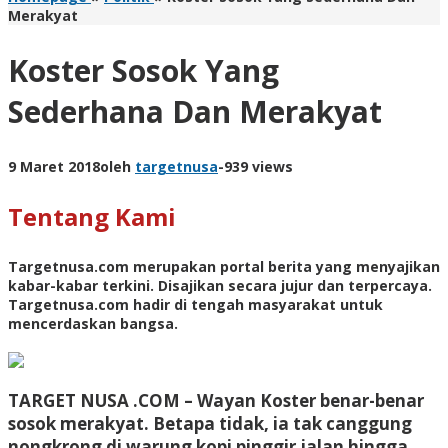
Merakyat
Koster Sosok Yang
Sederhana Dan Merakyat
9 Maret 2018
oleh
targetnusa
-
939 views
Tentang Kami
Targetnusa.com
merupakan portal berita yang menyajikan
kabar-kabar terkini. Disajikan secara jujur dan terpercaya.
Targetnusa.com hadir di tengah masyarakat untuk
mencerdaskan bangsa.
TARGET NUSA .COM –
Wayan Koster benar-benar
sosok merakyat. Betapa tidak, ia tak canggung
nongkrong di warung kopi pinggir jalan hingga