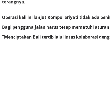
terangnya.
Operasi kali ini lanjut Kompol Sriyati tidak ada p
Bagi pengguna jalan harus tetap mematuhi aturan l
“Menciptakan Bali tertib lalu lintas kolaborasi den