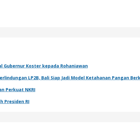
al Gubernur Koster kepada Rohaniawan
rlindungan LP2B, Bali Siap Jadi Model Ketahanan Pangan Ber
an Perkuat NKRI
h Presiden RI