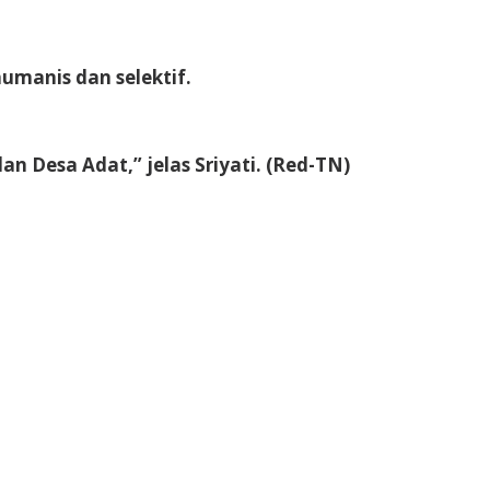
humanis dan selektif.
an Desa Adat,” jelas Sriyati
. (Red-TN)