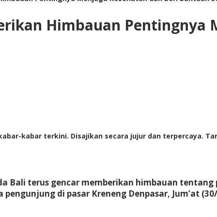
 Berikan Himbauan Pentingnya 
abar-kabar terkini. Disajikan secara jujur dan terpercaya. 
lda Bali terus gencar memberikan himbauan tentan
 pengunjung di pasar Kreneng Denpasar, Jum’at (30