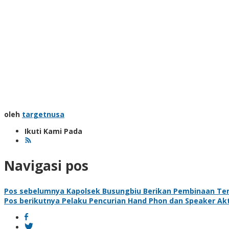
oleh
targetnusa
Ikuti Kami Pada
Navigasi pos
Pos sebelumnya
Kapolsek Busungbiu Berikan Pembinaan Te
Pos berikutnya
Pelaku Pencurian Hand Phon dan Speaker Akti