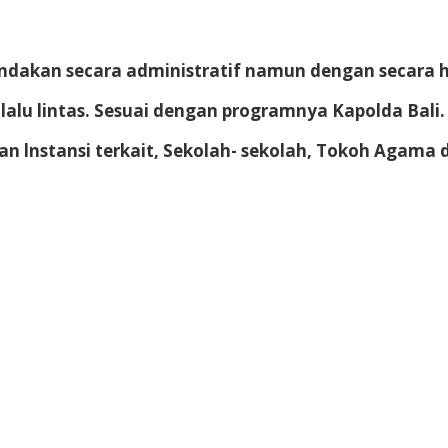
enindakan secara administratif namun dengan secara 
alu lintas. Sesuai dengan programnya Kapolda Bali.
gan lnstansi terkait, Sekolah- sekolah, Tokoh Agama d