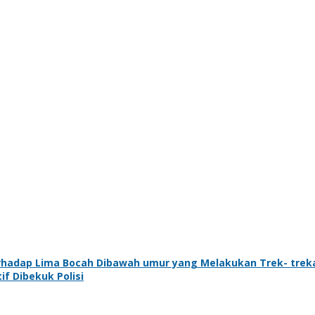
rhadap Lima Bocah Dibawah umur yang Melakukan Trek- trek
f Dibekuk Polisi