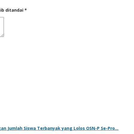
ib ditandai
*
gan Jumlah Siswa Terbanyak yang Lolos OSN-P Se-Pro…