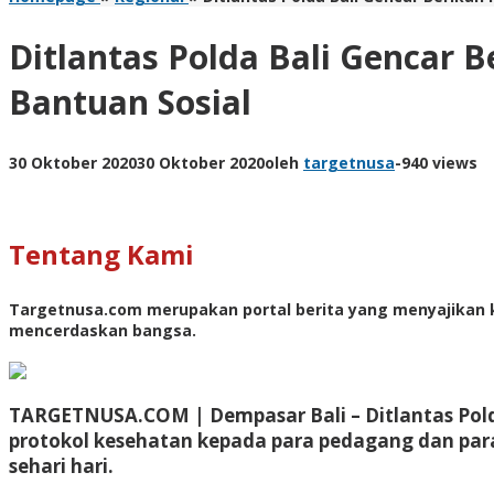
Ditlantas Polda Bali Gencar
Bantuan Sosial
30 Oktober 2020
30 Oktober 2020
oleh
targetnusa
-
940 views
Tentang Kami
Targetnusa.com
merupakan portal berita yang menyajikan k
mencerdaskan bangsa.
TARGETNUSA.COM | Dempasar Bali –
Ditlantas Po
protokol kesehatan kepada para pedagang dan para
sehari hari.