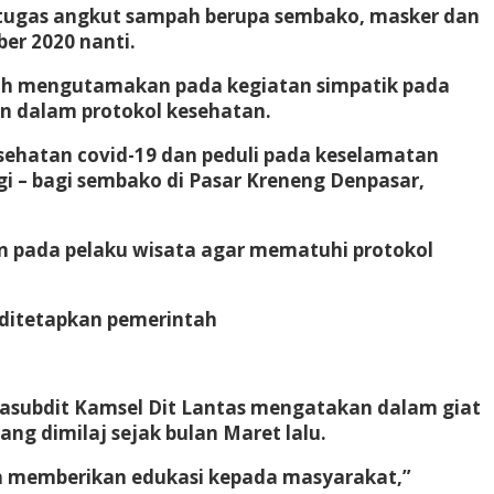
 petugas angkut sampah berupa sembako, masker dan
er 2020 nanti.
ebih mengutamakan pada kegiatan simpatik pada
in dalam protokol kesehatan.
sehatan covid-19 dan peduli pada keselamatan
agi – bagi sembako di Pasar Kreneng Denpasar,
n pada pelaku wisata agar mematuhi protokol
 ditetapkan pemerintah
 Kasubdit Kamsel Dit Lantas mengatakan dalam giat
ng dimilaj sejak bulan Maret lalu.
ngan memberikan edukasi kepada masyarakat,”