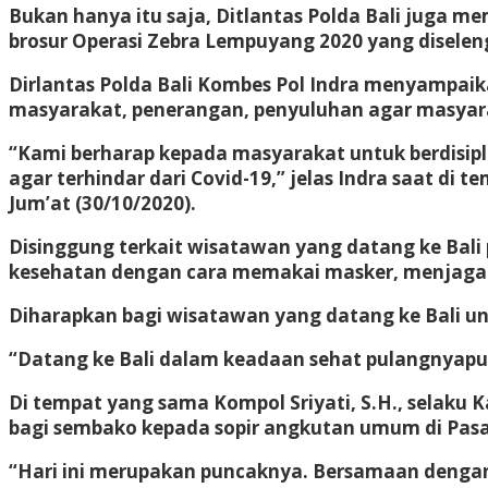
Bukan hanya itu saja, Ditlantas Polda Bali juga 
brosur Operasi Zebra Lempuyang 2020 yang diselen
Dirlantas Polda Bali Kombes Pol Indra menyampaik
masyarakat, penerangan, penyuluhan agar masyarakat
“Kami berharap kepada masyarakat untuk berdisip
agar terhindar dari Covid-19,” jelas Indra saat di 
Jum’at (30/10/2020).
Disinggung terkait wisatawan yang datang ke Bal
kesehatan dengan cara memakai masker, menjaga 
Diharapkan bagi wisatawan yang datang ke Bali un
“Datang ke Bali dalam keadaan sehat pulangnyapun
Di tempat yang sama Kompol Sriyati, S.H., selaku
bagi sembako kepada sopir angkutan umum di Pasar 
“Hari ini merupakan puncaknya. Bersamaan dengan g