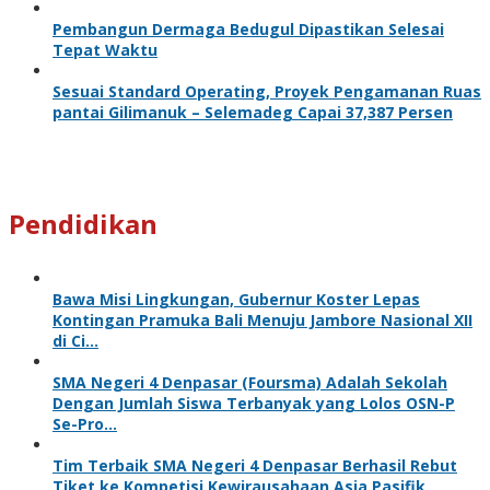
Pembangun Dermaga Bedugul Dipastikan Selesai
Tepat Waktu
Sesuai Standard Operating, Proyek Pengamanan Ruas
pantai Gilimanuk – Selemadeg Capai 37,387 Persen
Pendidikan
Bawa Misi Lingkungan, Gubernur Koster Lepas
Kontingan Pramuka Bali Menuju Jambore Nasional XII
di Ci…
SMA Negeri 4 Denpasar (Foursma) Adalah Sekolah
Dengan Jumlah Siswa Terbanyak yang Lolos OSN-P
Se-Pro…
Tim Terbaik SMA Negeri 4 Denpasar Berhasil Rebut
Tiket ke Kompetisi Kewirausahaan Asia Pasifik