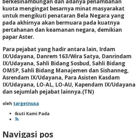
berkesinambungan dan adanya penambahan
kuota mengingat besarnya minat masyarakat
untuk mengikuti penataran Bela Negara yang
pada akhirnya akan bermuara pada kuatnya
pertahanan dan keamanan negara, demikian
papar Aster.
Para pejabat yang hadir antara lain, Irdam
IX/Udayana, Danrem 163/Wira Satya, Danrindam
IX/Udayana, Sahli Bidang Sosbud, Sahli Bidang
OMSP, Sahli Bidang Manajemen dan Sishanneg,
Asrendam IX/Udayana, Para Asisten Kasdam
IX/Udayana, LO-AL, LO-AU, Kapendam IX/Udayana
dan sejumlah pejabat lainnya
.(TN)
oleh
targetnusa
Ikuti Kami Pada
Navigasi pos