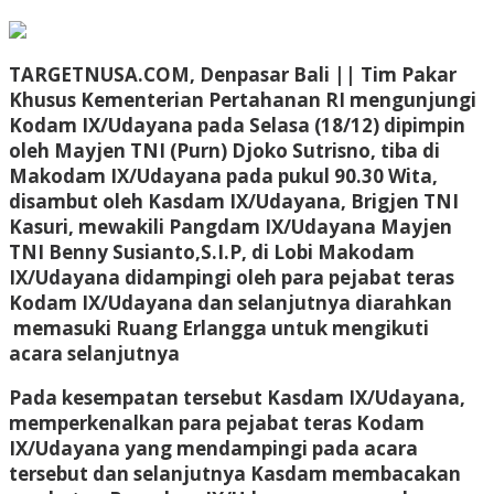
TARGETNUSA.COM, Denpasar Bali || Tim Pakar
Khusus Kementerian Pertahanan RI mengunjungi
Kodam IX/Udayana pada Selasa (18/12) dipimpin
oleh Mayjen TNI (Purn) Djoko Sutrisno, tiba di
Makodam IX/Udayana pada pukul 90.30 Wita,
disambut oleh Kasdam IX/Udayana, Brigjen TNI
Kasuri, mewakili Pangdam IX/Udayana Mayjen
TNI Benny Susianto,S.I.P, di Lobi Makodam
IX/Udayana didampingi oleh para pejabat teras
Kodam IX/Udayana dan selanjutnya diarahkan
memasuki Ruang Erlangga untuk mengikuti
acara selanjutnya
Pada kesempatan tersebut Kasdam IX/Udayana,
memperkenalkan para pejabat teras Kodam
IX/Udayana yang mendampingi pada acara
tersebut dan selanjutnya Kasdam membacakan