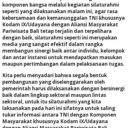
komponen bangsa melalui kegiatan silaturahmi
seperti yang dilaksanakan malam ini, agar rasa
kebersamaan dan kemanunggalan TNI khususnya
Kodam IX/Udayana dengan Aliansi Masyarakat
Pariwisata Bali tetap terjalin dan terpelihara
dengan baik, silaturahmi seperti ini merupakan
media yang sangat efektif dalam rangka
membangun sinergi baik antar individu, kelompok
dan antar instansi untuk mendapatkan masukan
maupun pertimbangan dalam pelaksanaan tugas.
Kita perlu menyadari bahwa segala bentuk
pembangunan yang diselenggarakan oleh
pemerintah harus dilaksanakan dengan bersinergi
baik dalam lingkup sektoral maupun lintas
sektoral, untuk itu silaturahmi yang kita
laksanakan pada hari ini sifatnya untuk saling
tukar informasi antara TNI dengan Komponen
Masyarakat khususnya Kodam IX/Udayana
dengan Aliansi Masyarakat Pariwisata Bali,