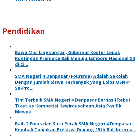
Pendidikan
Bawa Misi Lingkungan, Gubernur Koster Lepas
Kontingan Pramuka Bali Menuju Jambore Nasional XII
di Ci…
SMA Negeri 4 Denpasar (Foursma) Adalah Sekolah
Dengan Jumlah Siswa Terbanyak yang Lolos OSN-P
Se-Pro…
Tim Terbaik SMA Negeri 4 Denpasar Berhasil Rebut
Tiket ke Kompetisi Kewirausahaan Asia Pasifik
Mewak…
Raih 2 Emas dan Satu Perak SMA Negeri 4 Denpasar
Kembali Tunjukan Prestasi Diajang 15th Bali Interna…