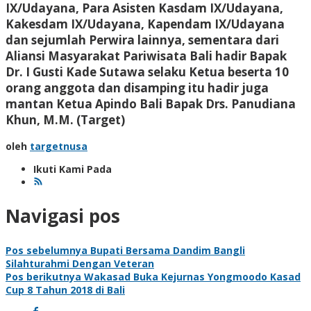
IX/Udayana, Para Asisten Kasdam IX/Udayana,
Kakesdam IX/Udayana, Kapendam IX/Udayana
dan sejumlah Perwira lainnya, sementara dari
Aliansi Masyarakat Pariwisata Bali hadir Bapak
Dr. I Gusti Kade Sutawa selaku Ketua beserta 10
orang anggota dan disamping itu hadir juga
mantan Ketua Apindo Bali Bapak Drs. Panudiana
Khun, M.M.
(Target)
oleh
targetnusa
Ikuti Kami Pada
Navigasi pos
Pos sebelumnya
Bupati Bersama Dandim Bangli
Silahturahmi Dengan Veteran
Pos berikutnya
Wakasad Buka Kejurnas Yongmoodo Kasad
Cup 8 Tahun 2018 di Bali