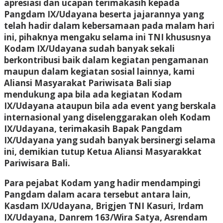
apresiasi dan ucapan terimakasih kepada
Pangdam IX/Udayana beserta jajarannya yang
telah hadir dalam kebersamaan pada malam hari
ini, pihaknya mengaku selama ini TNI khususnya
Kodam IX/Udayana sudah banyak sekali
berkontribusi baik dalam kegiatan pengamanan
maupun dalam kegiatan sosial lainnya, kami
Aliansi Masyarakat Pariwisata Bali siap
mendukung apa bila ada kegiatan Kodam
IX/Udayana ataupun bila ada event yang berskala
internasional yang diselenggarakan oleh Kodam
IX/Udayana, terimakasih Bapak Pangdam
IX/Udayana yang sudah banyak bersinergi selama
ini, demikian tutup Ketua Aliansi Masyarakkat
Pariwisara Bali.
Para pejabat Kodam yang hadir mendampingi
Pangdam dalam acara tersebut antara lain,
Kasdam IX/Udayana, Brigjen TNI Kasuri, Irdam
IX/Udayana, Danrem 163/Wira Satya, Asrendam