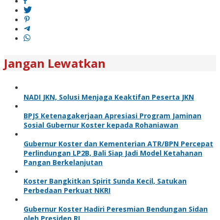
Jangan Lewatkan
NADI JKN, Solusi Menjaga Keaktifan Peserta JKN
BPJS Ketenagakerjaan Apresiasi Program Jaminan
Sosial Gubernur Koster kepada Rohaniawan
Gubernur Koster dan Kementerian ATR/BPN Percepat
Perlindungan LP2B, Bali Siap Jadi Model Ketahanan
Pangan Berkelanjutan
Koster Bangkitkan Spirit Sunda Kecil, Satukan
Perbedaan Perkuat NKRI
Gubernur Koster Hadiri Peresmian Bendungan Sidan
oleh Presiden RI