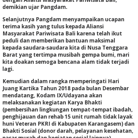
demikian ujar Pangdam.
Selanjutnya Pangdam menyampaikan ucapan
terima kasih yang tulus kepada Aliansi
Masyarakat Pariwisata Bali karena telah ikut
peduli dan memberikan bantuan maksimal
kepada saudara-saudara kita di Nusa Tenggara
Barat yang tertimpa musibah gempa bumi, mari
kita doakan semoga bencana alam tidak terjadi
lagi.
Kemudian dalam rangka memperingati Hari
Juang Kartika Tahun 2018 pada bulan Desembar
mendatang, Kodam IX/Udayana akan
melaksanakan kegiatan Karya Bhakti
(pembersihan lingkungan tempat-tempat ibadah,
penghijauan dan rehab 15 unit rumah tidak layak
huni Veteran PKRI di Kabupaten Karangasem) dan
Bhakti Sosial (donor darah, pelayanan kesehatan,
pasar murah dan kegiatan sosial lainnya),