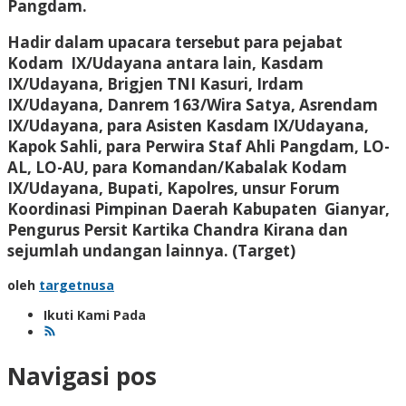
Pangdam.
Hadir dalam upacara tersebut para pejabat
Kodam IX/Udayana antara lain, Kasdam
IX/Udayana, Brigjen TNI Kasuri, Irdam
IX/Udayana, Danrem 163/Wira Satya, Asrendam
IX/Udayana, para Asisten Kasdam IX/Udayana,
Kapok Sahli, para Perwira Staf Ahli Pangdam, LO-
AL, LO-AU, para Komandan/Kabalak Kodam
IX/Udayana, Bupati, Kapolres, unsur Forum
Koordinasi Pimpinan Daerah Kabupaten Gianyar,
Pengurus Persit Kartika Chandra Kirana dan
sejumlah undangan lainnya
. (Target)
oleh
targetnusa
Ikuti Kami Pada
Navigasi pos