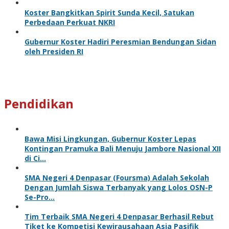
Koster Bangkitkan Spirit Sunda Kecil, Satukan
Perbedaan Perkuat NKRI
Gubernur Koster Hadiri Peresmian Bendungan Sidan
oleh Presiden RI
Pendidikan
Bawa Misi Lingkungan, Gubernur Koster Lepas
Kontingan Pramuka Bali Menuju Jambore Nasional XII
di Ci…
SMA Negeri 4 Denpasar (Foursma) Adalah Sekolah
Dengan Jumlah Siswa Terbanyak yang Lolos OSN-P
Se-Pro…
Tim Terbaik SMA Negeri 4 Denpasar Berhasil Rebut
Tiket ke Kompetisi Kewirausahaan Asia Pasifik