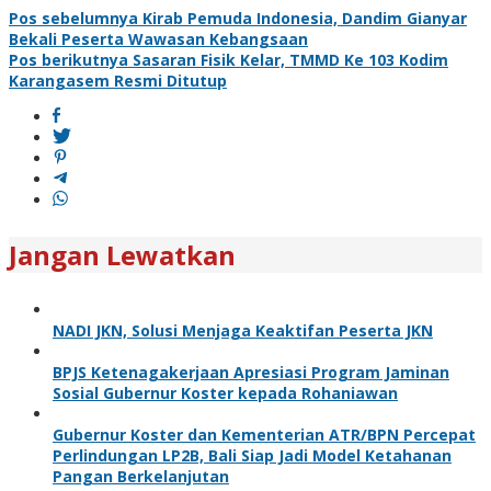
Pos sebelumnya
Kirab Pemuda Indonesia, Dandim Gianyar
Bekali Peserta Wawasan Kebangsaan
Pos berikutnya
Sasaran Fisik Kelar, TMMD Ke 103 Kodim
Karangasem Resmi Ditutup
Jangan Lewatkan
NADI JKN, Solusi Menjaga Keaktifan Peserta JKN
BPJS Ketenagakerjaan Apresiasi Program Jaminan
Sosial Gubernur Koster kepada Rohaniawan
Gubernur Koster dan Kementerian ATR/BPN Percepat
Perlindungan LP2B, Bali Siap Jadi Model Ketahanan
Pangan Berkelanjutan