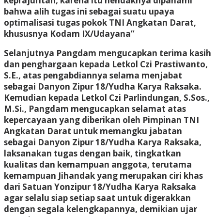
keprajuritan, karena itu hendaknya dipahami
bahwa alih tugas ini sebagai suatu upaya
optimalisasi tugas pokok TNI Angkatan Darat,
khususnya Kodam IX/Udayana”
Selanjutnya Pangdam mengucapkan terima kasih
dan penghargaan kepada Letkol Czi Prastiwanto,
S.E., atas pengabdiannya selama menjabat
sebagai Danyon Zipur 18/Yudha Karya Raksaka.
Kemudian kepada Letkol Czi Parlindungan, S.Sos.,
M.Si., Pangdam mengucapkan selamat atas
kepercayaan yang diberikan oleh Pimpinan TNI
Angkatan Darat untuk memangku jabatan
sebagai Danyon Zipur 18/Yudha Karya Raksaka,
laksanakan tugas dengan baik, tingkatkan
kualitas dan kemampuan anggota, terutama
kemampuan Jihandak yang merupakan ciri khas
dari Satuan Yonzipur 18/Yudha Karya Raksaka
agar selalu siap setiap saat untuk digerakkan
dengan segala kelengkapannya, demikian ujar