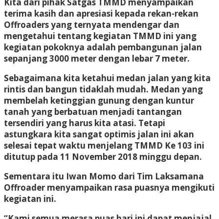
Kita dari pihak Satgas TMMD menyampaikan
terima kasih dan apresiasi kepada rekan-rekan
Offroaders yang ternyata mendengar dan
mengetahui tentang kegiatan TMMD ini yang
kegiatan pokoknya adalah pembangunan jalan
sepanjang 3000 meter dengan lebar 7 meter.
Sebagaimana kita ketahui medan jalan yang kita
rintis dan bangun tidaklah mudah. Medan yang
membelah ketinggian gunung dengan kuntur
tanah yang berbatuan menjadi tantangan
tersendiri yang harus kita atasi. Tetapi
astungkara kita sangat optimis jalan ini akan
selesai tepat waktu menjelang TMMD Ke 103 ini
ditutup pada 11 November 2018 minggu depan.
Sementara itu Iwan Momo dari Tim Laksamana
Offroader menyampaikan rasa puasnya mengikuti
kegiatan ini.
“Kami semua merasa puas hari ini dapat menjajal