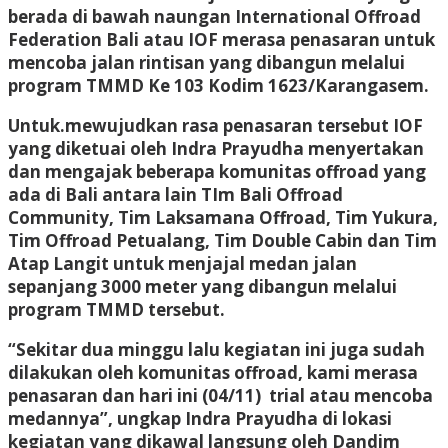
berada di bawah naungan International Offroad
Federation Bali atau IOF merasa penasaran untuk
mencoba jalan rintisan yang dibangun melalui
program TMMD Ke 103 Kodim 1623/Karangasem.
Untuk.mewujudkan rasa penasaran tersebut IOF
yang diketuai oleh Indra Prayudha menyertakan
dan mengajak beberapa komunitas offroad yang
ada di Bali antara lain TIm Bali Offroad
Community, Tim Laksamana Offroad, Tim Yukura,
Tim Offroad Petualang, Tim Double Cabin dan Tim
Atap Langit untuk menjajal medan jalan
sepanjang 3000 meter yang dibangun melalui
program TMMD tersebut.
“Sekitar dua minggu lalu kegiatan ini juga sudah
dilakukan oleh komunitas offroad, kami merasa
penasaran dan hari ini (04/11) trial atau mencoba
medannya”, ungkap Indra Prayudha di lokasi
kegiatan yang dikawal langsung oleh Dandim