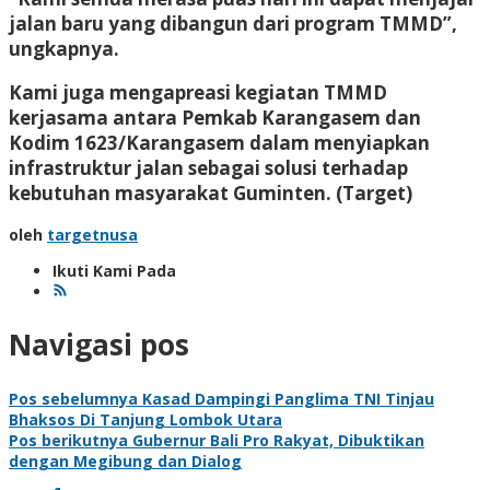
jalan baru yang dibangun dari program TMMD”,
ungkapnya.
Kami juga mengapreasi kegiatan TMMD
kerjasama antara Pemkab Karangasem dan
Kodim 1623/Karangasem dalam menyiapkan
infrastruktur jalan sebagai solusi terhadap
kebutuhan masyarakat Guminten.
(Target)
oleh
targetnusa
Ikuti Kami Pada
Navigasi pos
Pos sebelumnya
Kasad Dampingi Panglima TNI Tinjau
Bhaksos Di Tanjung Lombok Utara
Pos berikutnya
Gubernur Bali Pro Rakyat, Dibuktikan
dengan Megibung dan Dialog