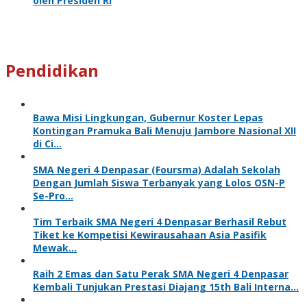
oleh Presiden RI
Pendidikan
Bawa Misi Lingkungan, Gubernur Koster Lepas
Kontingan Pramuka Bali Menuju Jambore Nasional XII
di Ci…
SMA Negeri 4 Denpasar (Foursma) Adalah Sekolah
Dengan Jumlah Siswa Terbanyak yang Lolos OSN-P
Se-Pro…
Tim Terbaik SMA Negeri 4 Denpasar Berhasil Rebut
Tiket ke Kompetisi Kewirausahaan Asia Pasifik
Mewak…
Raih 2 Emas dan Satu Perak SMA Negeri 4 Denpasar
Kembali Tunjukan Prestasi Diajang 15th Bali Interna…