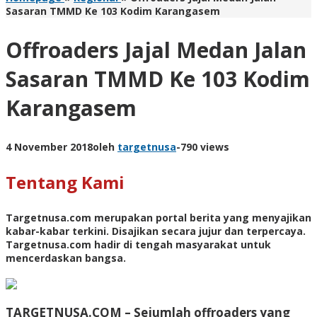
Sasaran TMMD Ke 103 Kodim Karangasem
Offroaders Jajal Medan Jalan
Sasaran TMMD Ke 103 Kodim
Karangasem
4 November 2018
oleh
targetnusa
-
790 views
Tentang Kami
Targetnusa.com
merupakan portal berita yang menyajikan
kabar-kabar terkini. Disajikan secara jujur dan terpercaya.
Targetnusa.com hadir di tengah masyarakat untuk
mencerdaskan bangsa.
TARGETNUSA.COM – Sejumlah offroaders yang