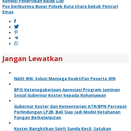
Kondisi Penertiban Balap Liar
pos
Pos berikutnya
Buser Polsek Kuta Utara bekuk Pencuri
Emas
Jangan Lewatkan
NADI JKN, Solusi Menjaga Keaktifan Peserta JKN
BPJS Ketenagakerjaan Apresiasi Program Jaminan
Sosial Gubernur Koster kepada Rohaniawan
Gubernur Koster dan Kementerian ATR/BPN Percepat
Perlindungan LP2B, Bali Siap Jadi Model Ketahanan
Pangan Berkelanjutan
Koster Bangkitkan Spirit Sunda Kecil, Satukan