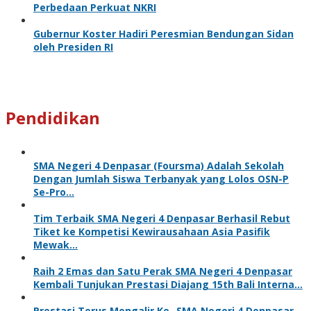
Perbedaan Perkuat NKRI
Gubernur Koster Hadiri Peresmian Bendungan Sidan
oleh Presiden RI
Pendidikan
SMA Negeri 4 Denpasar (Foursma) Adalah Sekolah
Dengan Jumlah Siswa Terbanyak yang Lolos OSN-P
Se-Pro…
Tim Terbaik SMA Negeri 4 Denpasar Berhasil Rebut
Tiket ke Kompetisi Kewirausahaan Asia Pasifik
Mewak…
Raih 2 Emas dan Satu Perak SMA Negeri 4 Denpasar
Kembali Tunjukan Prestasi Diajang 15th Bali Interna…
Prestasi Terus Mengalir Ke- SMA Negeri 4 Denpasar