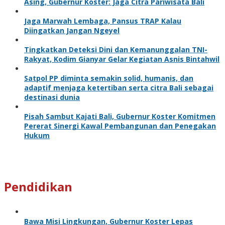
Asing, Gubernur Koster: Jaga Citra Pariwisata Bali
Jaga Marwah Lembaga, Pansus TRAP Kalau
Diingatkan Jangan Ngeyel
Tingkatkan Deteksi Dini dan Kemanunggalan TNI-
Rakyat, Kodim Gianyar Gelar Kegiatan Asnis Bintahwil
Satpol PP diminta semakin solid, humanis, dan
adaptif menjaga ketertiban serta citra Bali sebagai
destinasi dunia
Pisah Sambut Kajati Bali, Gubernur Koster Komitmen
Pererat Sinergi Kawal Pembangunan dan Penegakan
Hukum
Pendidikan
Bawa Misi Lingkungan, Gubernur Koster Lepas