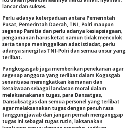
lancar dan sukses.
Perlu adanya keterpaduan antara Pemerintah
Pusat, Pemerintah Daerah, TNI, Polri maupun
segenap Panitia dan perlu adanya kesiapsiagaan,
pengamanan harus ketat namun tidak mencolok
serta tanpa meninggalkan adat istiadat, perlu
adanya sinergitas TNI-Polri dan semua unsur yang
terlibat.
Pangkogasgab juga memberikan penekanan agar
segenap anggota yang terlibat dalam Kogasgab
senantiasa meningkatkan keimanan dan
ketakwaan sebagai landasan moral dalam
melaksanakanan tugas, para Dansatgas,
Dansubsatgas dan semua personel yang terlibat
agar melaksanakan tugas dengan penuh rasa
tanggungjawab dan jangan pernah menganggap
tugas ini sebagai tugas rutin, laksanakan
kontijensi sesuai dengan prosedur, jadikan