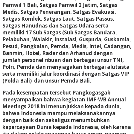
Pamwil 1 Bali, Satgas Pamwil 2 Jatim, Satgas
Medis, Satgas Penerangan, Satgas Evakuasi,
Satgas Komlek, Satgas Laut, Satgas Passus,
Satgas Hanudnas dan Satgas Udara serta
memiliki 17 Sub Satgas (Sub Satgas Bandara,
Pelabuhan, Walakir, Instalasi, Guspurla, Guskamla,
Pesud, Pangkalan, Pemda, Medis, Intel, Cadangan,
Banmin, Hotel, Radar dan Arhanud dengan
jumlah personel ribuan dari berbagai unsur TNI,
Polri, Pemda dan menyiagakan berbagai alutsista
serta memiliki jalur koordinasi dengan Satgas VIP
(Polda Bali) dan unsur Pemda Bali.
Pada kesempatan tersebut Pangkogasgab
menyampaikan bahwa kegiatan IMF-WB Annual
Meetings 2018 ini menunjukkan kepada dunia,
bahwa Indonesia mampu melaksanakannya
dengan baik dan sekaligus menumbuhkan
kepercayaan Dunia kepada Indonesia, oleh karena
itu dalam pelaksanaannya harus aman, nyaman,