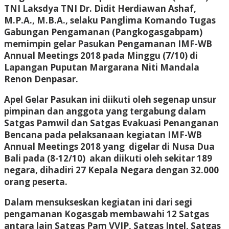
TNI Laksdya TNI Dr. Didit Herdiawan Ashaf,
M.P.A., M.B.A., selaku Panglima Komando Tugas
Gabungan Pengamanan (Pangkogasgabpam)
memimpin gelar Pasukan Pengamanan IMF-WB
Annual Meetings 2018 pada Minggu (7/10) di
Lapangan Puputan Margarana Niti Mandala
Renon Denpasar.
Apel Gelar Pasukan ini diikuti oleh segenap unsur
pimpinan dan anggota yang tergabung dalam
Satgas Pamwil dan Satgas Evakuasi Penanganan
Bencana pada pelaksanaan kegiatan IMF-WB
Annual Meetings 2018 yang digelar di Nusa Dua
Bali pada (8-12/10) akan diikuti oleh sekitar 189
negara, dihadiri 27 Kepala Negara dengan 32.000
orang peserta.
Dalam mensukseskan kegiatan ini dari segi
pengamanan Kogasgab membawahi 12 Satgas
antara lain Satgas Pam VVIP, Satgas Intel, Satgas