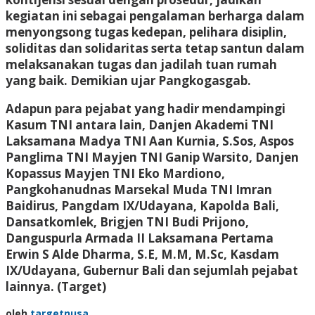
kegiatan ini sebagai pengalaman berharga dalam
menyongsong tugas kedepan, pelihara disiplin,
soliditas dan solidaritas serta tetap santun dalam
melaksanakan tugas dan jadilah tuan rumah
yang baik. Demikian ujar Pangkogasgab.
Adapun para pejabat yang hadir mendampingi
Kasum TNI antara lain, Danjen Akademi TNI
Laksamana Madya TNI Aan Kurnia, S.Sos, Aspos
Panglima TNI Mayjen TNI Ganip Warsito, Danjen
Kopassus Mayjen TNI Eko Mardiono,
Pangkohanudnas Marsekal Muda TNI Imran
Baidirus, Pangdam IX/Udayana, Kapolda Bali,
Dansatkomlek, Brigjen TNI Budi Prijono,
Danguspurla Armada II Laksamana Pertama
Erwin S Alde Dharma, S.E, M.M, M.Sc, Kasdam
IX/Udayana, Gubernur Bali dan sejumlah pejabat
lainnya.
(Target)
oleh
targetnusa