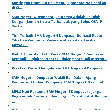
Kontingan Pramuka Bali Menuju Jambore Nasional XII
di Ci…
SMA Negeri 4 Denpasar (Foursma) Adalah Sekolah
Dengan Jumlah Siswa Terbanyak yang Lolos OSN-P
Se-Pro…
Tim Terbaik SMA Negeri 4 Denpasar Berhasil Rebut
Tiket ke Kompetisi Kewirausahaan Asia Pasifik
Mewak…
Raih 2 Emas dan Satu Perak SMA Negeri 4 Denpasar
Kembali Tunjukan Prestasi Diajang 15th Bali Interna…
Prestasi Terus Mengalir Ke- SMA Negeri 4 Denpasar
SMA Negeri 4 Denpasar Wakili Bali Dalam Ajang
Kompetisi Student Compeny 2026 Tingkat Nasional
MPLS Hari Pertama SMA Negeri 4 Denpasar ; Jangan
Ragu untuk Bertanya dan Jangan Takut untuk Belajar
…