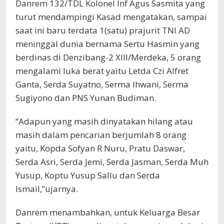
Danrem 132/TDL Kolonel Inf Agus Sasmita yang
turut mendampingi Kasad mengatakan, sampai
saat ini baru terdata 1(satu) prajurit TNI AD
meninggal dunia bernama Sertu Hasmin yang
berdinas di Denzibang-2 XIII/Merdeka, 5 orang
mengalami luka berat yaitu Letda Czi Alfret
Ganta, Serda Suyatno, Serma Ihwani, Serma
Sugiyono dan PNS Yunan Budiman.
“Adapun yang masih dinyatakan hilang atau
masih dalam pencarian berjumlah 8 orang
yaitu, Kopda Sofyan R Nuru, Pratu Daswar,
Serda Asri, Serda Jemi, Serda Jasman, Serda Muh
Yusup, Koptu Yusup Sallu dan Serda
Ismail,”ujarnya.
Danrem menambahkan, untuk Keluarga Besar