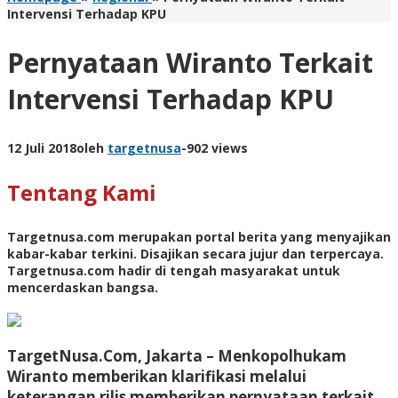
Intervensi Terhadap KPU
Pernyataan Wiranto Terkait
Intervensi Terhadap KPU
12 Juli 2018
oleh
targetnusa
-
902 views
Tentang Kami
Targetnusa.com
merupakan portal berita yang menyajikan
kabar-kabar terkini. Disajikan secara jujur dan terpercaya.
Targetnusa.com hadir di tengah masyarakat untuk
mencerdaskan bangsa.
TargetNusa.Com, Jakarta – Menkopolhukam
Wiranto memberikan klarifikasi melalui
keterangan rilis memberikan pernyataan terkait