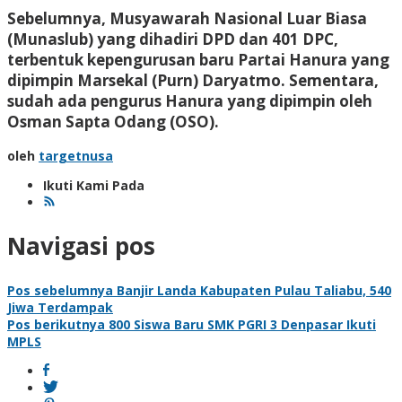
Sebelumnya, Musyawarah Nasional Luar Biasa
(Munaslub) yang dihadiri DPD dan 401 DPC,
terbentuk kepengurusan baru Partai Hanura yang
dipimpin Marsekal (Purn) Daryatmo. Sementara,
sudah ada pengurus Hanura yang dipimpin oleh
Osman Sapta Odang (OSO).
oleh
targetnusa
Ikuti Kami Pada
Navigasi pos
Pos sebelumnya
Banjir Landa Kabupaten Pulau Taliabu, 540
Jiwa Terdampak
Pos berikutnya
800 Siswa Baru SMK PGRI 3 Denpasar Ikuti
MPLS