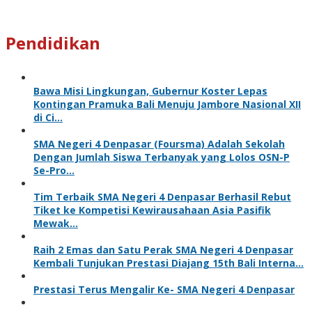
Pendidikan
Bawa Misi Lingkungan, Gubernur Koster Lepas
Kontingan Pramuka Bali Menuju Jambore Nasional XII
di Ci…
SMA Negeri 4 Denpasar (Foursma) Adalah Sekolah
Dengan Jumlah Siswa Terbanyak yang Lolos OSN-P
Se-Pro…
Tim Terbaik SMA Negeri 4 Denpasar Berhasil Rebut
Tiket ke Kompetisi Kewirausahaan Asia Pasifik
Mewak…
Raih 2 Emas dan Satu Perak SMA Negeri 4 Denpasar
Kembali Tunjukan Prestasi Diajang 15th Bali Interna…
Prestasi Terus Mengalir Ke- SMA Negeri 4 Denpasar