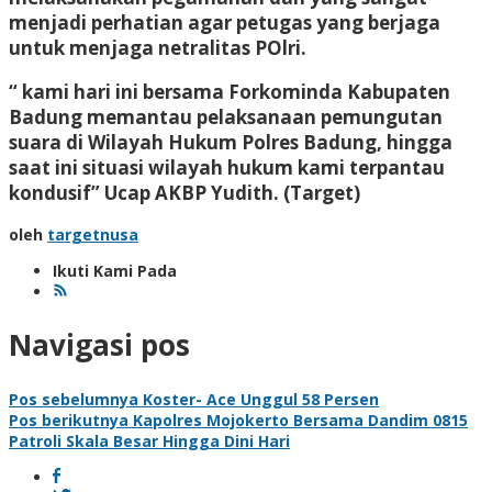
menjadi perhatian agar petugas yang berjaga
untuk menjaga netralitas POlri.
“ kami hari ini bersama Forkominda Kabupaten
Badung memantau pelaksanaan pemungutan
suara di Wilayah Hukum Polres Badung, hingga
saat ini situasi wilayah hukum kami terpantau
kondusif” Ucap AKBP Yudith.
(Target)
oleh
targetnusa
Ikuti Kami Pada
Navigasi pos
Pos sebelumnya
Koster- Ace Unggul 58 Persen
Pos berikutnya
Kapolres Mojokerto Bersama Dandim 0815
Patroli Skala Besar Hingga Dini Hari