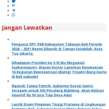
Jangan Lewatkan
Pengurus DPC PKB Kabupaten Tabanan Bali Periode
2026 – 2031 Resmi Dilantik di Taman Fatahilah, Kota
Tua Jakarta.
Dihadapan Presiden ke-5 RI Ibu Megawati
Soekarnoputri, Wayan Koster Laporkan Kesuksesan
16 Kegiatan Representasi Idiologi Trisakti Bung Karno
di Bali subjudul
Ngayah Tanpa Pamrih, Gubernur Koster bantu
Seragam untuk 503 Pecalang Buleleng, akan Alokasi
Insentif Rp 50 Juta Tiap Desa Adat
Lantik Enam Pimpinan Tinggi Pratama di Lingkungan
Pemprov Bali, Gubernur Koster Minta Bekerja Fokus,