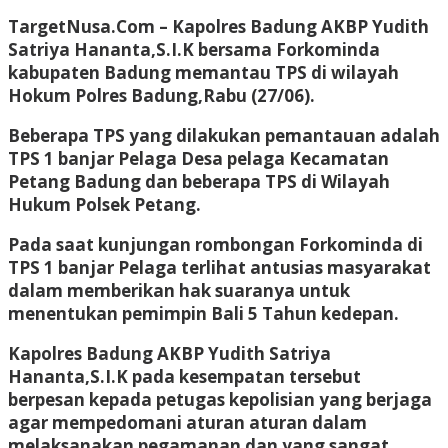
TargetNusa.Com – Kapolres Badung AKBP Yudith
Satriya Hananta,S.I.K bersama Forkominda
kabupaten Badung memantau TPS di wilayah
Hokum Polres Badung,Rabu (27/06).
Beberapa TPS yang dilakukan pemantauan adalah
TPS 1 banjar Pelaga Desa pelaga Kecamatan
Petang Badung dan beberapa TPS di Wilayah
Hukum Polsek Petang.
Pada saat kunjungan rombongan Forkominda di
TPS 1 banjar Pelaga terlihat antusias masyarakat
dalam memberikan hak suaranya untuk
menentukan pemimpin Bali 5 Tahun kedepan.
Kapolres Badung AKBP Yudith Satriya
Hananta,S.I.K pada kesempatan tersebut
berpesan kepada petugas kepolisian yang berjaga
agar mempedomani aturan aturan dalam
melaksanakan pegamanan dan yang sangat