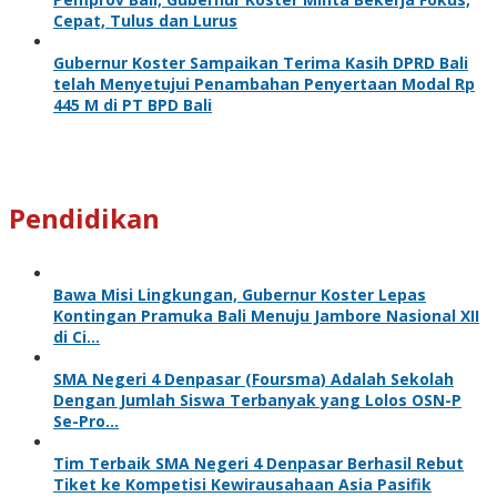
Cepat, Tulus dan Lurus
Gubernur Koster Sampaikan Terima Kasih DPRD Bali
telah Menyetujui Penambahan Penyertaan Modal Rp
445 M di PT BPD Bali
Pendidikan
Bawa Misi Lingkungan, Gubernur Koster Lepas
Kontingan Pramuka Bali Menuju Jambore Nasional XII
di Ci…
SMA Negeri 4 Denpasar (Foursma) Adalah Sekolah
Dengan Jumlah Siswa Terbanyak yang Lolos OSN-P
Se-Pro…
Tim Terbaik SMA Negeri 4 Denpasar Berhasil Rebut
Tiket ke Kompetisi Kewirausahaan Asia Pasifik