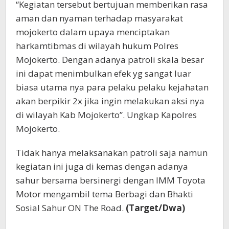
“Kegiatan tersebut bertujuan memberikan rasa
aman dan nyaman terhadap masyarakat
mojokerto dalam upaya menciptakan
harkamtibmas di wilayah hukum Polres
Mojokerto. Dengan adanya patroli skala besar
ini dapat menimbulkan efek yg sangat luar
biasa utama nya para pelaku pelaku kejahatan
akan berpikir 2x jika ingin melakukan aksi nya
di wilayah Kab Mojokerto”. Ungkap Kapolres
Mojokerto.
Tidak hanya melaksanakan patroli saja namun
kegiatan ini juga di kemas dengan adanya
sahur bersama bersinergi dengan IMM Toyota
Motor mengambil tema Berbagi dan Bhakti
Sosial Sahur ON The Road.
(Target/Dwa)