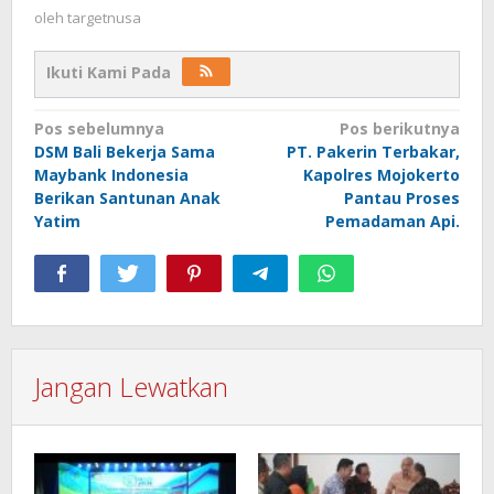
oleh
targetnusa
Ikuti Kami Pada
Navigasi
Pos sebelumnya
Pos berikutnya
DSM Bali Bekerja Sama
PT. Pakerin Terbakar,
pos
Maybank Indonesia
Kapolres Mojokerto
Berikan Santunan Anak
Pantau Proses
Yatim
Pemadaman Api.
Jangan Lewatkan