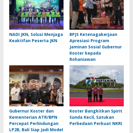
NADI JKN, Solusi Menjaga
BPJS Ketenagakerjaan
Keaktifan Peserta JKN
Apresiasi Program
Jaminan Sosial Gubernur
Koster kepada
Rohaniawan
Gubernur Koster dan
Koster Bangkitkan Spirit
Kementerian ATR/BPN
Sunda Kecil, Satukan
Percepat Perlindungan
Perbedaan Perkuat NKRI
LP2B, Bali Siap Jadi Model