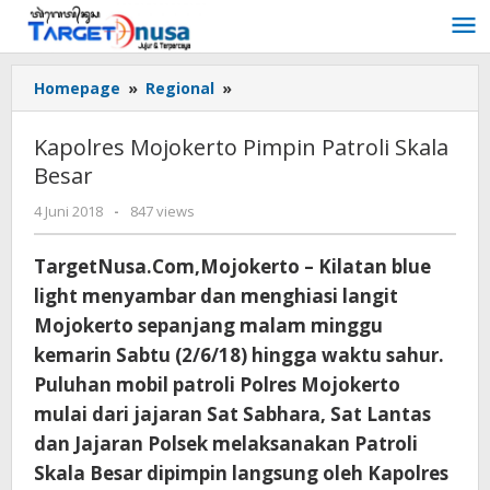
Lewati
ke
konten
Kapolres
Homepage
»
Regional
»
Mojokerto
Pimpin
Kapolres Mojokerto Pimpin Patroli Skala
Patroli
Besar
Skala
Besar
oleh
4 Juni 2018
-
847 views
targetnusa
TargetNusa.Com,Mojokerto – Kilatan blue
light menyambar dan menghiasi langit
Mojokerto sepanjang malam minggu
kemarin Sabtu (2/6/18) hingga waktu sahur.
Puluhan mobil patroli Polres Mojokerto
mulai dari jajaran Sat Sabhara, Sat Lantas
dan Jajaran Polsek melaksanakan Patroli
Skala Besar dipimpin langsung oleh Kapolres