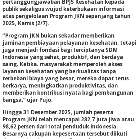
pertanggungjawaban BPJS Kesehatan kepada
publik sekaligus wujud keterbukaan informasi
atas pengelolaan Program JKN sepanjang tahun
2025, Kamis (2/7).
“Program JKN bukan sekadar memberikan
jaminan pembiayaan pelayanan kesehatan, tetapi
juga menjadi fondasi bagi terciptanya SDM
Indonesia yang sehat, produktif, dan berdaya
saing. Ketika. masyarakat memperoleh akses
layanan kesehatan yang berkualitas tanpa
terbebani biaya yang besar, mereka dapat terus
berkarya, meningkatkan produktivitas, dan
memberikan kontribusi nyata bagi pembangunan
bangsa,” ujar Pujo.
Hingga 31 Desember 2025, jumlah peserta
Program JKN telah mencapai 282,7 juta jiwa atau
98,62 persen dari total penduduk Indonesia.
Besarnya cakupan kepesertaan tersebut diikuti