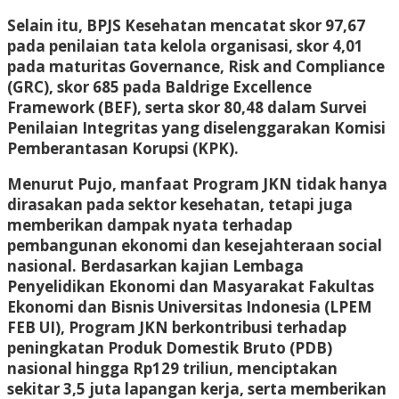
Selain itu, BPJS Kesehatan mencatat skor 97,67
pada penilaian tata kelola organisasi, skor 4,01
pada maturitas Governance, Risk and Compliance
(GRC), skor 685 pada Baldrige Excellence
Framework (BEF), serta skor 80,48 dalam Survei
Penilaian Integritas yang diselenggarakan Komisi
Pemberantasan Korupsi (KPK).
Menurut Pujo, manfaat Program JKN tidak hanya
dirasakan pada sektor kesehatan, tetapi juga
memberikan dampak nyata terhadap
pembangunan ekonomi dan kesejahteraan social
nasional. Berdasarkan kajian Lembaga
Penyelidikan Ekonomi dan Masyarakat Fakultas
Ekonomi dan Bisnis Universitas Indonesia (LPEM
FEB UI), Program JKN berkontribusi terhadap
peningkatan Produk Domestik Bruto (PDB)
nasional hingga Rp129 triliun, menciptakan
sekitar 3,5 juta lapangan kerja, serta memberikan