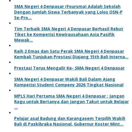
SMA Negeri 4 Denpasar (Foursma) Adalah Sekolah
Dengan Jumlah Siswa Terbanyak yang Lolos OSN-P
Se-Pro…
Tim Terbaik SMA Negeri 4 Denpasar Berhasil Rebut
Tiket ke Kompetisi Kewirausahaan Asia Pasifik
Mewak…
Raih 2 Emas dan Satu Perak SMA Negeri 4 Denpasar
Kembali Tunjukan Prestasi Diajang 15th Bali Interna…
Prestasi Terus Mengalir Ke- SMA Negeri 4 Denpasar
SMA Negeri 4 Denpasar Wakili Bali Dalam Ajang
Kompetisi Student Compeny 2026 Tingkat Nasional
MPLS Hari Pertama SMA Negeri 4 Denpasar ; Jangan
Ragu untuk Bertanya dan Jangan Takut untuk Belajar
…
Pelajar asal Badung dan Karangasem Terpilih Wakili
Bali di Paskibraka Nasional, Gubernur Koster Mint…