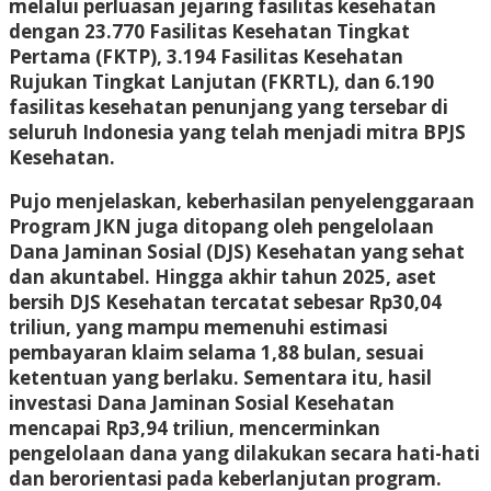
melalui perluasan jejaring fasilitas kesehatan
dengan 23.770 Fasilitas Kesehatan Tingkat
Pertama (FKTP), 3.194 Fasilitas Kesehatan
Rujukan Tingkat Lanjutan (FKRTL), dan 6.190
fasilitas kesehatan penunjang yang tersebar di
seluruh Indonesia yang telah menjadi mitra BPJS
Kesehatan.
Pujo menjelaskan, keberhasilan penyelenggaraan
Program JKN juga ditopang oleh pengelolaan
Dana Jaminan Sosial (DJS) Kesehatan yang sehat
dan akuntabel. Hingga akhir tahun 2025, aset
bersih DJS Kesehatan tercatat sebesar Rp30,04
triliun, yang mampu memenuhi estimasi
pembayaran klaim selama 1,88 bulan, sesuai
ketentuan yang berlaku. Sementara itu, hasil
investasi Dana Jaminan Sosial Kesehatan
mencapai Rp3,94 triliun, mencerminkan
pengelolaan dana yang dilakukan secara hati-hati
dan berorientasi pada keberlanjutan program.