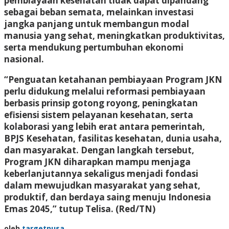
pembiayaan kesehatan tidak dapat dipandang
sebagai beban semata, melainkan investasi
jangka panjang untuk membangun modal
manusia yang sehat, meningkatkan produktivitas,
serta mendukung pertumbuhan ekonomi
nasional.
“Penguatan ketahanan pembiayaan Program JKN
perlu didukung melalui reformasi pembiayaan
berbasis prinsip gotong royong, peningkatan
efisiensi sistem pelayanan kesehatan, serta
kolaborasi yang lebih erat antara pemerintah,
BPJS Kesehatan, fasilitas kesehatan, dunia usaha,
dan masyarakat. Dengan langkah tersebut,
Program JKN diharapkan mampu menjaga
keberlanjutannya sekaligus menjadi fondasi
dalam mewujudkan masyarakat yang sehat,
produktif, dan berdaya saing menuju Indonesia
Emas 2045,” tutup Telisa.
(Red/TN)
oleh
targetnusa