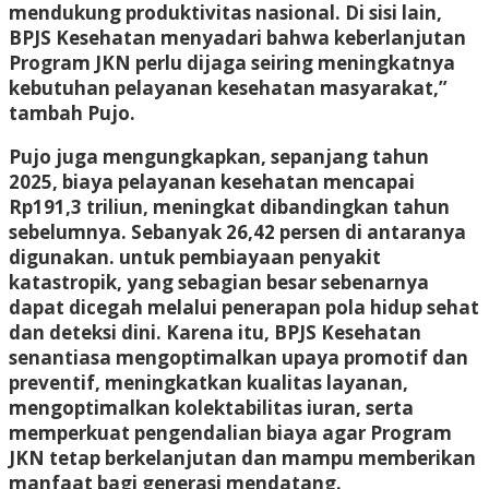
mendukung produktivitas nasional. Di sisi lain,
BPJS Kesehatan menyadari bahwa keberlanjutan
Program JKN perlu dijaga seiring meningkatnya
kebutuhan pelayanan kesehatan masyarakat,”
tambah Pujo.
Pujo juga mengungkapkan, sepanjang tahun
2025, biaya pelayanan kesehatan mencapai
Rp191,3 triliun, meningkat dibandingkan tahun
sebelumnya. Sebanyak 26,42 persen di antaranya
digunakan. untuk pembiayaan penyakit
katastropik, yang sebagian besar sebenarnya
dapat dicegah melalui penerapan pola hidup sehat
dan deteksi dini. Karena itu, BPJS Kesehatan
senantiasa mengoptimalkan upaya promotif dan
preventif, meningkatkan kualitas layanan,
mengoptimalkan kolektabilitas iuran, serta
memperkuat pengendalian biaya agar Program
JKN tetap berkelanjutan dan mampu memberikan
manfaat bagi generasi mendatang.