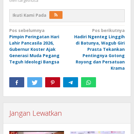
oleh
targetnusa
Ikuti Kami Pada
Navigasi
Pos sebelumnya
Pos berikutnya
Pimpin Peringatan Hari
Hadiri Ngenteg Linggih
pos
Lahir Pancasila 2026,
di Batunya, Wagub Giri
Gubernur Koster Ajak
Prasta Tekankan
Generasi Muda Pegang
Pentingnya Gotong
Teguh Ideologi Bangsa
Royong dan Persatuan
Krama
Jangan Lewatkan