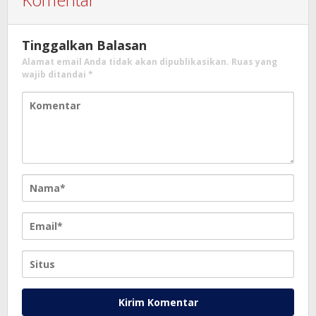
Tinggalkan Balasan
Alamat email Anda tidak akan dipublikasikan.
Ruas yang
wajib ditandai
*