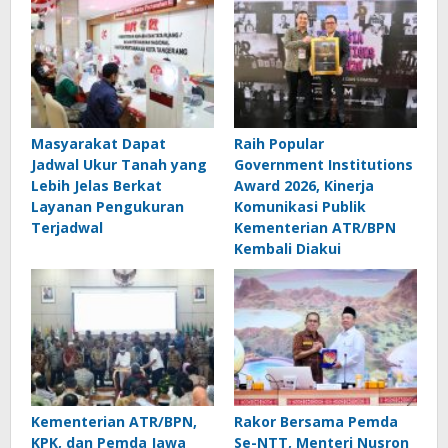
Masyarakat Dapat
Raih Popular
Jadwal Ukur Tanah yang
Government Institutions
Lebih Jelas Berkat
Award 2026, Kinerja
Layanan Pengukuran
Komunikasi Publik
Terjadwal
Kementerian ATR/BPN
Kembali Diakui
Kementerian ATR/BPN,
Rakor Bersama Pemda
KPK, dan Pemda Jawa
Se-NTT, Menteri Nusron