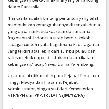
kebangsaan berkat nilai-nilai yang terkandung
dalam Pancasila.
“Pancasila adalah bintang penuntun yang telah
membuktikan ketangguhannya di tengah dunia
yang diwarnai ketidakpastian dan ancaman
fragmentasi. Indonesia tetap berdiri kokoh
sebagai contoh nyata bagaimana keberagaman
yang terdiri atas lebih dari 17 ribu pulau dan
ratusan etnik dapat disatukan dalam ikatan
kebangsaan,” ucap Yaved Duma Parembang.
Upacara ini diikuti oleh para Pejabat Pimpinan
Tinggi Madya dan Pratama; Pejabat
Administrator, hingga staf dari Kementerian
ATR/BPN dan PKP.
(RED/TN/JM/YZ/FA)