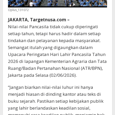
Oplus_131072
JAKARTA, Targetnusa.com –
Nilai-nilai Pancasila tidak cukup diperingati
setiap tahun, tetapi harus hadir dalam setiap
tindakan dan pelayanan kepada masyarakat.
Semangat itulah yang digaungkan dalam
Upacara Peringatan Hari Lahir Pancasila Tahun
2026 di lapangan Kementerian Agraria dan Tata
Ruang/Badan Pertanahan Nasional (ATR/BPN),
Jakarta pada Selasa (02/06/2026).
“Jangan biarkan nilai-nilai luhur ini hanya
menjadi hiasan di dinding kantor atau teks di
buku sejarah. Pastikan setiap kebijakan publik
yang lahir berlandaskan keadilan sosial,
memenuhi rasa keadilan publik, menjamin hak-