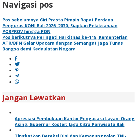
Navigasi pos
Pos sebelumnya
Giri Prasta Pimpin Rapat Perdana
Pengurus KONI Bali 2026–2030, Siapkan Pelaksanaan
PORPROV hingga PON
Pos berikutnya
Peringati Harkitnas ke-118, Kementerian
ATR/BPN Gelar Upacara dengan Semangat Jaga Tunas
Bangsa demi Kedaulatan Negara
Jangan Lewatkan
Apresiasi Pembukaan Kantor Pengacara Layani Orang
Asing, Gubernur Koster: Jaga Citra Pariwisata Bali
Tingkatkan Deteksi Dini dan Kemanunggalan TNI-