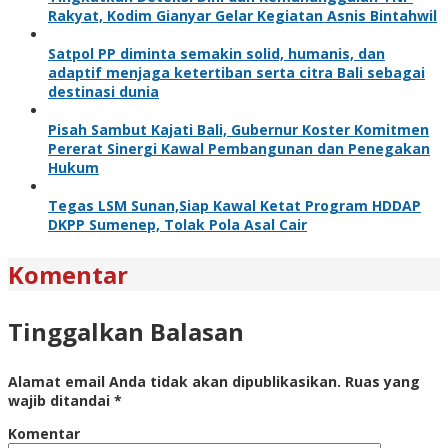
Rakyat, Kodim Gianyar Gelar Kegiatan Asnis Bintahwil
Satpol PP diminta semakin solid, humanis, dan
adaptif menjaga ketertiban serta citra Bali sebagai
destinasi dunia
Pisah Sambut Kajati Bali, Gubernur Koster Komitmen
Pererat Sinergi Kawal Pembangunan dan Penegakan
Hukum
Tegas LSM Sunan,Siap Kawal Ketat Program HDDAP
DKPP Sumenep, Tolak Pola Asal Cair
Komentar
Tinggalkan Balasan
Alamat email Anda tidak akan dipublikasikan.
Ruas yang
wajib ditandai
*
Komentar