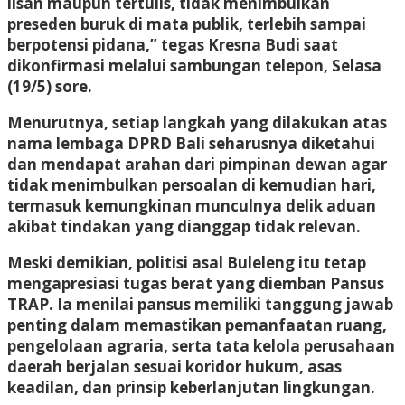
lisan maupun tertulis, tidak menimbulkan
preseden buruk di mata publik, terlebih sampai
berpotensi pidana,” tegas Kresna Budi saat
dikonfirmasi melalui sambungan telepon, Selasa
(19/5) sore.
Menurutnya, setiap langkah yang dilakukan atas
nama lembaga DPRD Bali seharusnya diketahui
dan mendapat arahan dari pimpinan dewan agar
tidak menimbulkan persoalan di kemudian hari,
termasuk kemungkinan munculnya delik aduan
akibat tindakan yang dianggap tidak relevan.
Meski demikian, politisi asal Buleleng itu tetap
mengapresiasi tugas berat yang diemban Pansus
TRAP. Ia menilai pansus memiliki tanggung jawab
penting dalam memastikan pemanfaatan ruang,
pengelolaan agraria, serta tata kelola perusahaan
daerah berjalan sesuai koridor hukum, asas
keadilan, dan prinsip keberlanjutan lingkungan.