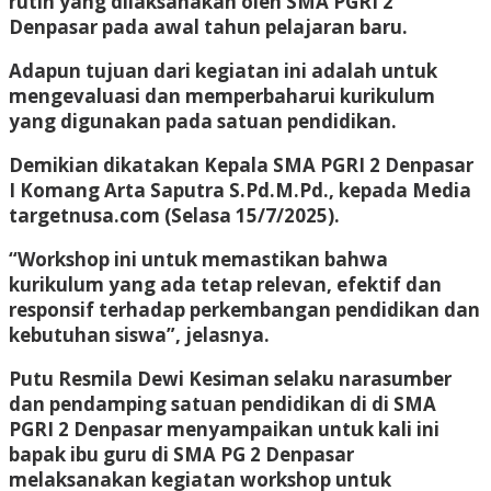
rutin yang dilaksanakan oleh SMA PGRI 2
Denpasar pada awal tahun pelajaran baru.
Adapun tujuan dari kegiatan ini adalah untuk
mengevaluasi dan memperbaharui kurikulum
yang digunakan pada satuan pendidikan.
Demikian dikatakan Kepala SMA PGRI 2 Denpasar
I Komang Arta Saputra S.Pd.M.Pd., kepada Media
targetnusa.com (Selasa 15/7/2025).
“Workshop ini untuk memastikan bahwa
kurikulum yang ada tetap relevan, efektif dan
responsif terhadap perkembangan pendidikan dan
kebutuhan siswa”, jelasnya.
Putu Resmila Dewi Kesiman selaku narasumber
dan pendamping satuan pendidikan di di SMA
PGRI 2 Denpasar menyampaikan untuk kali ini
bapak ibu guru di SMA PG 2 Denpasar
melaksanakan kegiatan workshop untuk