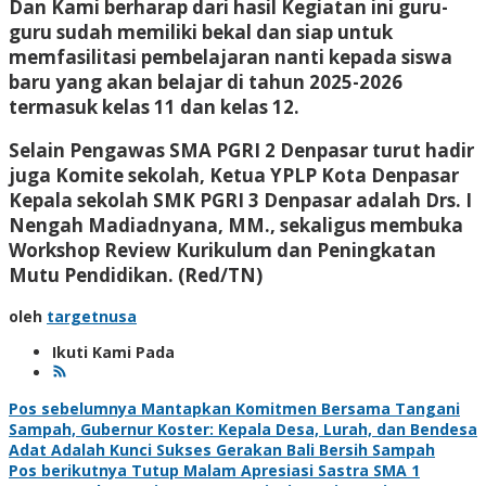
Dan Kami berharap dari hasil Kegiatan ini guru-
guru sudah memiliki bekal dan siap untuk
memfasilitasi pembelajaran nanti kepada siswa
baru yang akan belajar di tahun 2025-2026
termasuk kelas 11 dan kelas 12.
Selain Pengawas SMA PGRI 2 Denpasar turut hadir
juga Komite sekolah, Ketua YPLP Kota Denpasar
Kepala sekolah SMK PGRI 3 Denpasar adalah Drs. I
Nengah Madiadnyana, MM., sekaligus membuka
Workshop Review Kurikulum dan Peningkatan
Mutu Pendidikan.
(Red/TN)
oleh
targetnusa
Ikuti Kami Pada
Navigasi
Pos sebelumnya
Mantapkan Komitmen Bersama Tangani
Sampah, Gubernur Koster: Kepala Desa, Lurah, dan Bendesa
pos
Adat Adalah Kunci Sukses Gerakan Bali Bersih Sampah
Pos berikutnya
Tutup Malam Apresiasi Sastra SMA 1