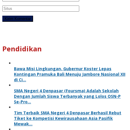
Pendidikan
Bawa Misi Lingkungan, Gubernur Koster Lepas
Kontingan Pramuka Bali Menuju Jambore Nasional XII
di Ci…
SMA Negeri 4 Denpasar (Foursma) Adalah Sekolah
Dengan Jumlah Siswa Terbanyak yang Lolos OSN-P
Se-Pro…
Tim Terbaik SMA Negeri 4 Denpasar Berhasil Rebut
Tiket ke Kompetisi Kewirausahaan Asia Pasifik
Mewak…