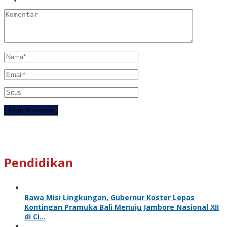
Pendidikan
Bawa Misi Lingkungan, Gubernur Koster Lepas
Kontingan Pramuka Bali Menuju Jambore Nasional XII
di Ci…