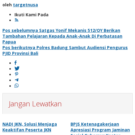
oleh
targetnusa
Ikuti Kami Pada
Navigasi
Pos sebelumnya
Satgas Yonif Mekanis 512/QY Berikan
Tambahan Pelajaran Kepada Anak-Anak Di Perbatasan
pos
Papua
Pos berikutnya
Polres Badung Sambut Audiensi Pengurus
PJID Provinsi Bali
Jangan Lewatkan
NADI JKN, Solusi Menjaga
BPJS Ketenagakerjaan
Keaktifan Peserta JKN
Apresiasi Program Jaminan