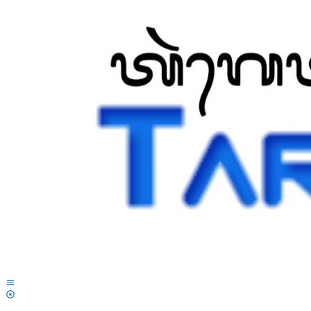
Lewati
ke
konten