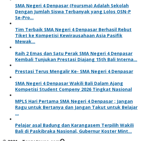
SMA Negeri 4 Denpasar (Foursma) Adalah Sekolah
Dengan Jumlah Siswa Terbanyak yang Lolos OSN-P
Se-Pro…
Tim Terbaik SMA Negeri 4 Denpasar Berhasil Rebut
Tiket ke Kompetisi Kewirausahaan Asia Pasifik
Mewak…
Raih 2 Emas dan Satu Perak SMA Negeri 4 Denpasar
Kembali Tunjukan Prestasi Diajang 15th Bali Interna…
Prestasi Terus Mengalir Ke- SMA Negeri 4 Denpasar
SMA Negeri 4 Denpasar Wakili Bali Dalam Ajang
Kompetisi Student Compeny 2026 Tingkat Nasional
MPLS Hari Pertama SMA Negeri 4 Denpasar ; Jangan
Ragu untuk Bertanya dan Jangan Takut untuk Belajar
…
Pelajar asal Badung dan Karangasem Terpilih Wakili
Bali di Paskibraka Nasional, Gubernur Koster Mint…