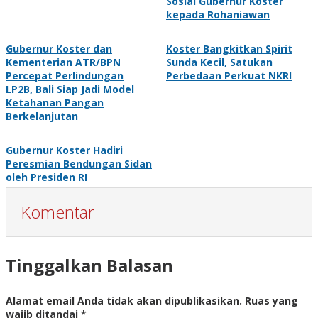
Sosial Gubernur Koster
kepada Rohaniawan
Gubernur Koster dan
Koster Bangkitkan Spirit
Kementerian ATR/BPN
Sunda Kecil, Satukan
Percepat Perlindungan
Perbedaan Perkuat NKRI
LP2B, Bali Siap Jadi Model
Ketahanan Pangan
Berkelanjutan
Gubernur Koster Hadiri
Peresmian Bendungan Sidan
oleh Presiden RI
Komentar
Tinggalkan Balasan
Alamat email Anda tidak akan dipublikasikan.
Ruas yang
wajib ditandai
*