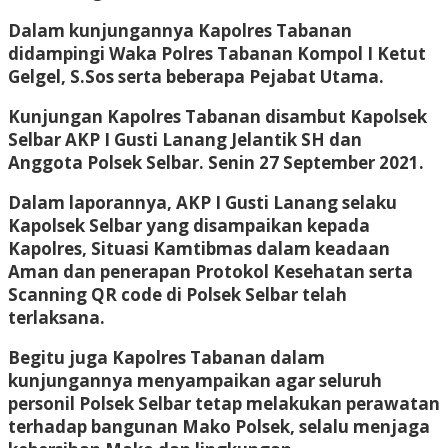
Dalam kunjungannya Kapolres Tabanan
didampingi Waka Polres Tabanan Kompol I Ketut
Gelgel, S.Sos serta beberapa Pejabat Utama.
Kunjungan Kapolres Tabanan disambut Kapolsek
Selbar AKP I Gusti Lanang Jelantik SH dan
Anggota Polsek Selbar. Senin 27 September 2021.
Dalam laporannya, AKP I Gusti Lanang selaku
Kapolsek Selbar yang disampaikan kepada
Kapolres, Situasi Kamtibmas dalam keadaan
Aman dan penerapan Protokol Kesehatan serta
Scanning QR code di Polsek Selbar telah
terlaksana.
Begitu juga Kapolres Tabanan dalam
kunjungannya menyampaikan agar seluruh
personil Polsek Selbar tetap melakukan perawatan
terhadap bangunan Mako Polsek, selalu menjaga