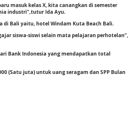
 baru masuk kelas X, kita canangkan di semester
a industri”,tutur Ida Ayu.
di Bali yaitu, hotel Windam Kuta Beach Bali.
jar siswa-siswi selain mata pelajaran perhotelan”,
ari Bank Indonesia yang mendapatkan total
000 (Satu juta) untuk uang seragam dan SPP Bulan