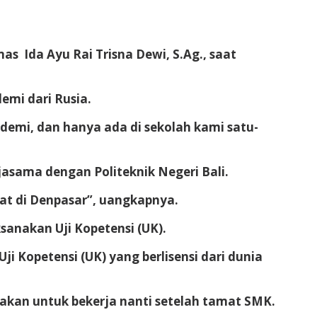
 Ida Ayu Rai Trisna Dewi, S.Ag., saat
emi dari Rusia.
ademi, dan hanya ada di sekolah kami satu-
jasama dengan Politeknik Negeri Bali.
at di Denpasar”, uangkapnya.
sanakan Uji Kopetensi (UK).
ji Kopetensi (UK) yang berlisensi dari dunia
nakan untuk bekerja nanti setelah tamat SMK.