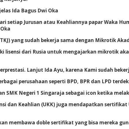
 jelas Ida Bagus Dwi Oka
i setiap Jurusan atau Keahliannya papar Waka Humas
 Oka
(TKJ) yang sudah bekerja sama dengan Mikrotik Akad
ki lisensi dari Rusia untuk mengajarkan mikrotik ak
rprestasi. Lanjut Ida Ayu, karena Kami sudah beker
rbagai perusahaan seperti BPD, BPR dan LPD terdek
n SMK Negeri 1 Singaraja sebagai icon ketika melak
nsi dan Keahlian (UKK) juga mendapatkan sertifikat U
 akan membawa doble sertifikat yang bisa mereka gu