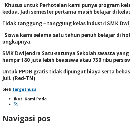
“Khusus untuk Perhotelan kami punya program kelas 
kedua. Jadi semester pertama masih belajar di kela
Tidak tanggung – tanggung kelas industri SMK Dwij
“Siswa kami selama satu tahun penuh belajar di hot
ungkapnya.
SMK Dwijendra Satu-satunya Sekolah swasta yang 
hampir 180 juta lebih beasiswa atau 750 ribu persis
Untuk PPDB gratis tidak dipungut biaya serta beba
Juli
. (Red-TN)
oleh
targetnusa
Ikuti Kami Pada
Navigasi pos