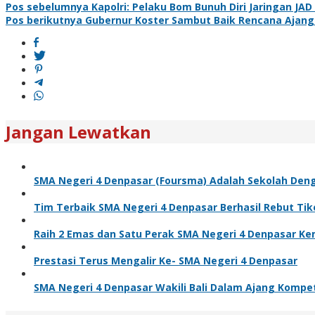
Pos sebelumnya
Kapolri: Pelaku Bom Bunuh Diri Jaringan JAD
Pos berikutnya
Gubernur Koster Sambut Baik Rencana Ajang A
Jangan Lewatkan
SMA Negeri 4 Denpasar (Foursma) Adalah Sekolah Denga
Tim Terbaik SMA Negeri 4 Denpasar Berhasil Rebut Tik
Raih 2 Emas dan Satu Perak SMA Negeri 4 Denpasar Kemba
Prestasi Terus Mengalir Ke- SMA Negeri 4 Denpasar
SMA Negeri 4 Denpasar Wakili Bali Dalam Ajang Kompe