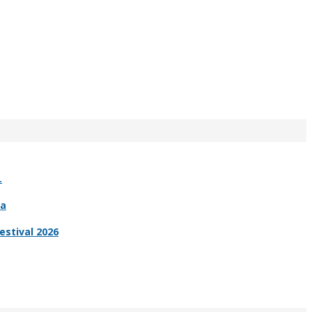
.
ia
estival 2026