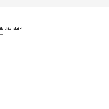
ib ditandai
*