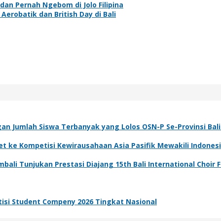
 dan Pernah Ngebom di Jolo Filipina
erobatik dan British Day di Bali
n Jumlah Siswa Terbanyak yang Lolos OSN-P Se-Provinsi Bali
et ke Kompetisi Kewirausahaan Asia Pasifik Mewakili Indones
li Tunjukan Prestasi Diajang 15th Bali International Choir F
tisi Student Compeny 2026 Tingkat Nasional