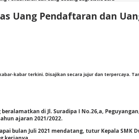
as Uang Pendaftaran dan Uan
abar-kabar terkini. Disajikan secara jujur dan terpercaya. 
eralamatkan di Jl. Suradipa I No.26,a, Peguyangan,
ahun ajaran 2021/2022.
mapai bulan Juli 2021 mendatang, tutur Kepala SMK 
g kerjanya.