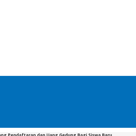
ang Pendaftaran dan Uang Gedung Bagi Siswa Baru