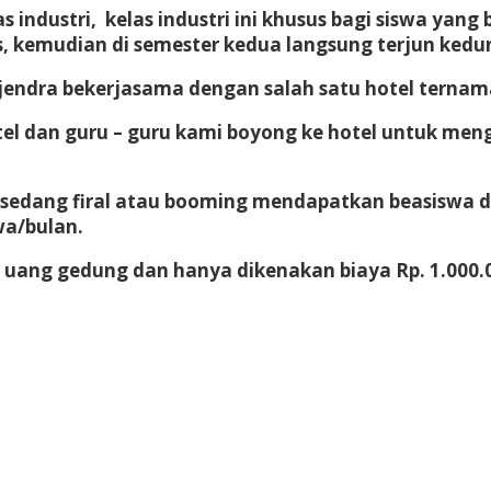
industri, kelas industri ini khusus bagi siswa yang
s, kemudian di semester kedua langsung terjun keduni
endra bekerjasama dengan salah satu hotel ternama 
el dan guru – guru kami boyong ke hotel untuk menga
sedang firal atau booming mendapatkan beasiswa d
wa/bulan.
s uang gedung dan hanya dikenakan biaya Rp. 1.000.