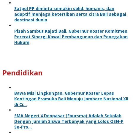
Satpol PP diminta semakin solid, humanis, dan
adaptif menjaga ketertiban serta citra Bali sebagai
destinasi dunia
Pisah Sambut Kajati Bali, Gubernur Koster Komitmen
Pererat Sinergi Kawal Pembangunan dan Penegakan
Hukum
Pendidikan
Bawa Misi Lingkungan, Gubernur Koster Lepas
Kontingan Pramuka Bali Menuju Jambore Nasional XII
di Ci…
SMA Negeri 4 Denpasar (Foursma) Adalah Sekolah
Dengan Jumlah Siswa Terbanyak yang Lolos OSN-P
Se-Pro…