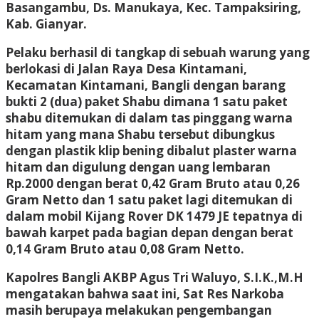
Basangambu, Ds. Manukaya, Kec. Tampaksiring,
Kab. Gianyar.
Pelaku berhasil di tangkap di sebuah warung yang
berlokasi di Jalan Raya Desa Kintamani,
Kecamatan Kintamani, Bangli dengan barang
bukti 2 (dua) paket Shabu dimana 1 satu paket
shabu ditemukan di dalam tas pinggang warna
hitam yang mana Shabu tersebut dibungkus
dengan plastik klip bening dibalut plaster warna
hitam dan digulung dengan uang lembaran
Rp.2000 dengan berat 0,42 Gram Bruto atau 0,26
Gram Netto dan 1 satu paket lagi ditemukan di
dalam mobil Kijang Rover DK 1479 JE tepatnya di
bawah karpet pada bagian depan dengan berat
0,14 Gram Bruto atau 0,08 Gram Netto.
Kapolres Bangli AKBP Agus Tri Waluyo, S.I.K.,M.H
mengatakan bahwa saat ini, Sat Res Narkoba
masih berupaya melakukan pengembangan