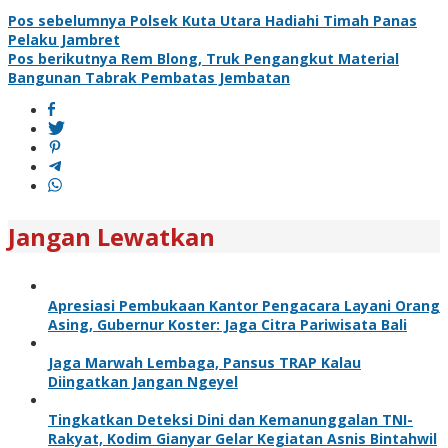
Pos sebelumnya
Polsek Kuta Utara Hadiahi Timah Panas
Pelaku Jambret
Pos berikutnya
Rem Blong, Truk Pengangkut Material
Bangunan Tabrak Pembatas Jembatan
Jangan Lewatkan
Apresiasi Pembukaan Kantor Pengacara Layani Orang
Asing, Gubernur Koster: Jaga Citra Pariwisata Bali
Jaga Marwah Lembaga, Pansus TRAP Kalau
Diingatkan Jangan Ngeyel
Tingkatkan Deteksi Dini dan Kemanunggalan TNI-
Rakyat, Kodim Gianyar Gelar Kegiatan Asnis Bintahwil