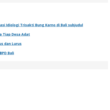
 Idiologi Trisakti Bung Karno di Bali subjudul
a Tiap Desa Adat
us dan Lurus
BPD Bali