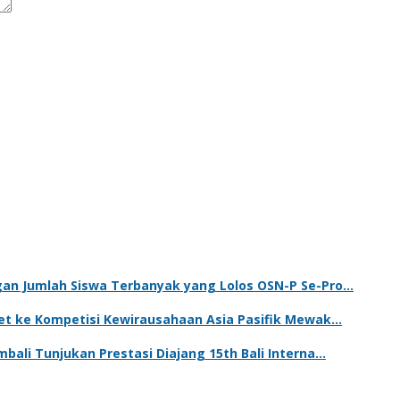
gan Jumlah Siswa Terbanyak yang Lolos OSN-P Se-Pro…
ket ke Kompetisi Kewirausahaan Asia Pasifik Mewak…
bali Tunjukan Prestasi Diajang 15th Bali Interna…