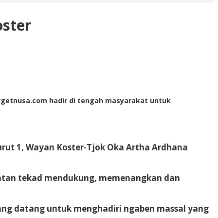
ster
Targetnusa.com hadir di tengah masyarakat untuk
rut 1, Wayan Koster-Tjok Oka Artha Ardhana
ulatan tekad mendukung, memenangkan dan
ang datang untuk menghadiri ngaben massal yang