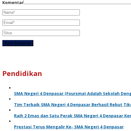
Komentar
Pendidikan
SMA Negeri 4 Denpasar (Foursma) Adalah Sekolah Den
Tim Terbaik SMA Negeri 4 Denpasar Berhasil Rebut Ti
Raih 2 Emas dan Satu Perak SMA Negeri 4 Denpasar Kem
Prestasi Terus Mengalir Ke- SMA Negeri 4 Denpasar