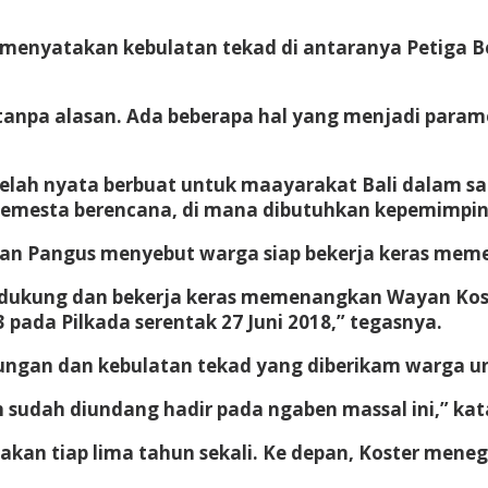
at menyatakan kebulatan tekad di antaranya Petiga 
 tanpa alasan. Ada beberapa hal yang menjadi par
 telah nyata berbuat untuk maayarakat Bali dalam sa
mesta berencana, di mana dibutuhkan kepemimpinan 
n Pangus menyebut warga siap bekerja keras mem
endukung dan bekerja keras memenangkan Wayan Kos
 pada Pilkada serentak 27 Juni 2018,” tegasnya.
ngan dan kebulatan tekad yang diberikam warga un
 sudah diundang hadir pada ngaben massal ini,” kat
anakan tiap lima tahun sekali. Ke depan, Koster men