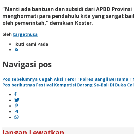
“Nanti ada bantuan dan subsidi dari APBD Provins
menghormati para pendahulu kita yang sangat bai
oleh pemerintah,” demikian Koster.
oleh
targetnusa
Ikuti Kami Pada
Navigasi pos
Pos sebelumnya
Cegah Aksi Teror ; Polres Bangli Bersama 
Pos berikutnya
Festival Kompetisi Barong Se-Bali Di Buka Ca
Jangan Lewatkan