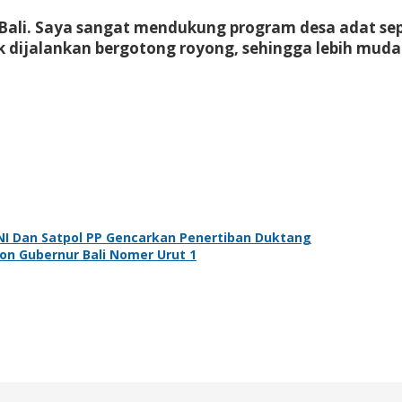
i Bali. Saya sangat mendukung program desa adat se
k dijalankan bergotong royong, sehingga lebih mud
TNI Dan Satpol PP Gencarkan Penertiban Duktang
lon Gubernur Bali Nomer Urut 1