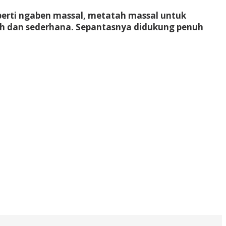
perti ngaben massal, metatah massal untuk
ah dan sederhana. Sepantasnya didukung penuh