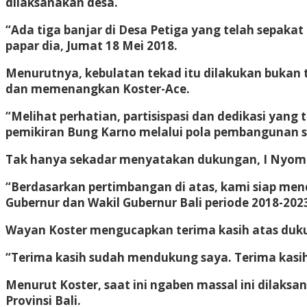
dilaksanakan desa.
“Ada tiga banjar di Desa Petiga yang telah sepak
papar dia, Jumat 18 Mei 2018.
Menurutnya, kebulatan tekad itu dilakukan bukan
dan memenangkan Koster-Ace.
“Melihat perhatian, partisispasi dan dedikasi yang
pemikiran Bung Karno melalui pola pembangunan se
Tak hanya sekadar menyatakan dukungan, I Nyoma
“Berdasarkan pertimbangan di atas, kami siap m
Gubernur dan Wakil Gubernur Bali periode 2018-2023
Wayan Koster mengucapkan terima kasih atas duku
“Terima kasih sudah mendukung saya. Terima kasih
Menurut Koster, saat ini ngaben massal ini dilaks
Provinsi Bali.