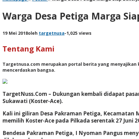
Warga Desa Petiga Marga Sia
19 Mei 2018
oleh
targetnusa
-
1,025 views
Tentang Kami
Targetnusa.com
merupakan portal berita yang menyajikan k
mencerdaskan bangsa.
TargetNuss.Com – Dukungan kembali didapat pasan
Sukawati (Koster-Ace).
Kali ini giliran Desa Pakraman Petiga, Kecamat
memilih Koster-Ace pada Pilkada serentak 27 Juni 2
Bendesa Pakraman Petiga, I Nyoman Pangus menya