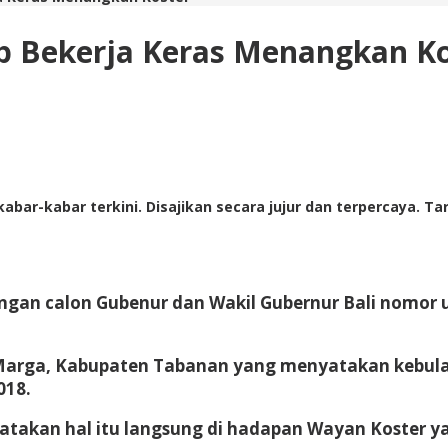
p Bekerja Keras Menangkan Ko
abar-kabar terkini. Disajikan secara jujur dan terpercaya. 
gan calon Gubenur dan Wakil Gubernur Bali nomor u
an Marga, Kabupaten Tabanan yang menyatakan keb
018.
takan hal itu langsung di hadapan Wayan Koster y