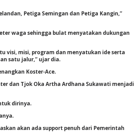
Belandan, Petiga Semingan dan Petiga Kangin,”
ameter waga sehingga bulat menyatakan dukungan
tu visi, misi, program dan menyatukan ide serta
satu jalur,” ujar dia.
enangkan Koster-Ace.
ter dan Tjok Oka Artha Ardhana Sukawati menjadi
tuk dirinya.
anya.
egaskan akan ada support penuh dari Pemerintah