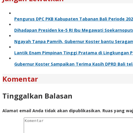
Pengurus DPC PKB Kabupaten Tabanan Bali Periode 2026 
Dihadapan Presiden ke-5 RI Ibu Megawati Soekarnoputri
Ngayah Tanpa Pamrih, Gubernur Koster bantu Seragam u
Lantik Enam Pimpinan Tinggi Pratama di Lingkungan Pe
Gubernur Koster Sampaikan Terima Kasih DPRD Bali te
Komentar
Tinggalkan Balasan
Alamat email Anda tidak akan dipublikasikan.
Ruas yang waj